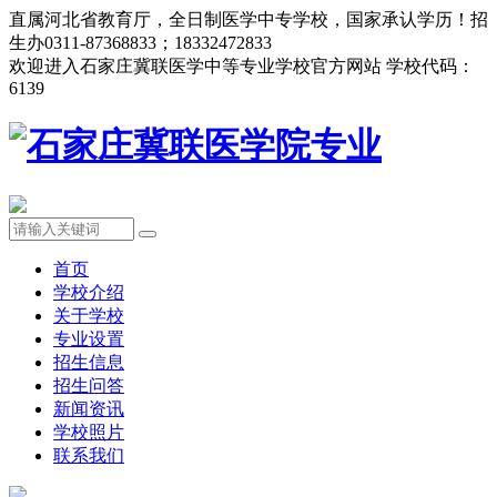
直属河北省教育厅，全日制医学中专学校，国家承认学历！招
生办0311-87368833；18332472833
欢迎进入石家庄冀联医学中等专业学校官方网站 学校代码：
6139
首页
学校介绍
关于学校
专业设置
招生信息
招生问答
新闻资讯
学校照片
联系我们