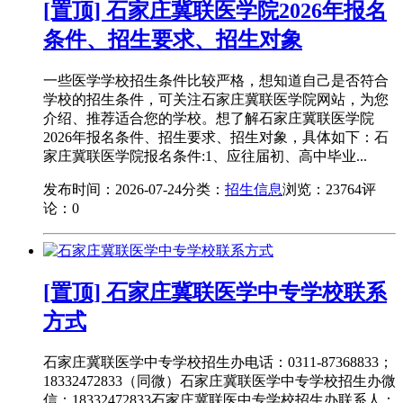
[置顶] 石家庄冀联医学院2026年报名
条件、招生要求、招生对象
一些医学学校招生条件比较严格，想知道自己是否符合
学校的招生条件，可关注石家庄冀联医学院网站，为您
介绍、推荐适合您的学校。想了解石家庄冀联医学院
2026年报名条件、招生要求、招生对象，具体如下：石
家庄冀联医学院报名条件:1、应往届初、高中毕业...
发布时间：2026-07-24
分类：
招生信息
浏览：23764
评
论：0
[置顶] 石家庄冀联医学中专学校联系
方式
石家庄冀联医学中专学校招生办电话：0311-87368833；
18332472833（同微）石家庄冀联医学中专学校招生办微
信：18332472833石家庄冀联医中专学校招生办联系人：