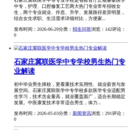
石家庄冀联医学中等专业学校是省教育厅正规备案医学
中专，护理、口腔修复工艺两大热门专业常年招收女
生，两个专业就业、作息、升学、发展路径差异明显，
结合女生求职、生活需求详细对比，方便家...
发布时间：2026-06-29
分类：
招生问答
浏览：142
评论：
0
石家庄冀联医学中专学校男生热门专
业解读
初中毕业男生择校，更看重技术实用性、就业薪资与发
展空间。石家庄冀联医学中专学校多款医学专业适配男
生学习，技术含金量高，就业覆盖面广，适合长期稳定
发展。中医康复技术非常适合男生，体力...
发布时间：2026-05-03
分类：
新闻资讯
浏览：291
评论：
0