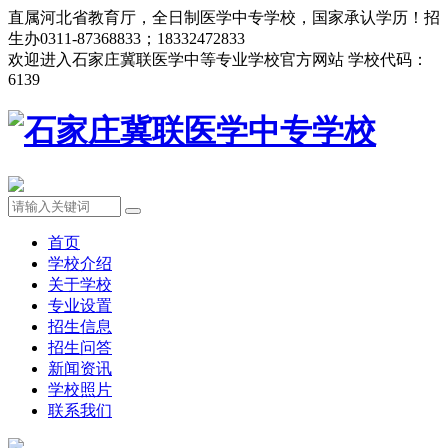
直属河北省教育厅，全日制医学中专学校，国家承认学历！招
生办0311-87368833；18332472833
欢迎进入石家庄冀联医学中等专业学校官方网站 学校代码：
6139
首页
学校介绍
关于学校
专业设置
招生信息
招生问答
新闻资讯
学校照片
联系我们