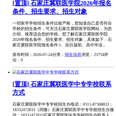
[置顶] 石家庄冀联医学院2026年报名
条件、招生要求、招生对象
一些医学学校招生条件比较严格，想知道自己是否符合
学校的招生条件，可关注石家庄冀联医学院网站，为您
介绍、推荐适合您的学校。想了解石家庄冀联医学院
2026年报名条件、招生要求、招生对象，具体如下：石
家庄冀联医学院报名条件:1、应往届初、高中毕业...
发布时间：2026-07-24
分类：
招生信息
浏览：23754
评
论：0
[置顶] 石家庄冀联医学中专学校联系
方式
石家庄冀联医学中专学校招生办电话：0311-87368833；
18332472833（同微）石家庄冀联医学中专学校招生办微
信：18332472833石家庄冀联医中专学校招生办联系人：