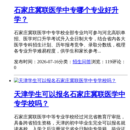
石家庄冀联医学中专哪个专业好升
学？
石家庄冀联医学中专学校全部专业均可参与河北高职单
招、医学对口升学考试升入全日制大专，结合省内各大
医学专科招生计划、历年报考竞争、录取分数线，梳理
各专业升学难易程度，供学生和家长参考...
发布时间：2026-07-16
分类：
招生问答
浏览：119
评论：
0
天津学生可以报名石家庄冀联医学中
专学校吗？
石家庄冀联医学中等专业学校经过河北省教育厅审批，
具备跨省招生资格，天津的初中毕业生完全可以报名就
读本校，入学之后注册河北省全日制中专学籍，毕业证