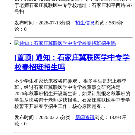
于老师石家庄冀联医中专学校地址：石家庄和平西路697
号扫...
发布时间：2026-07-13
分类：
招生信息
浏览：5616
评
论：0
[置顶] 通知：石家庄冀联医学中专学
校春招班招生吗
不少学生和家长来校咨询参观， 很多学生是想上春季
班，经过石家庄冀联医学中专学校董事会研究决定，
2026年秋季班招生开设新生班，如果计划报名秋季班的
学生尽快咨询于老师尽快报名。石家庄冀联医学中专学
校暂不开展春季招生工作，核心原因是春...
发布时间：2026-02-25
分类：
新闻资讯
浏览：18293
评
论：0