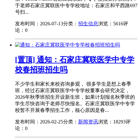
于老师石家庄冀联医中专学校地址：石家庄和平西路697
号扫...
发布时间：2026-07-13
分类：
招生信息
浏览：5616
评
论：0
[置顶] 通知：石家庄冀联医学中专学
校春招班招生吗
不少学生和家长来校咨询参观， 很多学生是想上春季
班，经过石家庄冀联医学中专学校董事会研究决定，
2026年秋季班招生开设新生班，如果计划报名秋季班的
学生尽快咨询于老师尽快报名。石家庄冀联医学中专学
校暂不开展春季招生工作，核心原因是春...
发布时间：2026-02-25
分类：
新闻资讯
浏览：18293
评
论：0