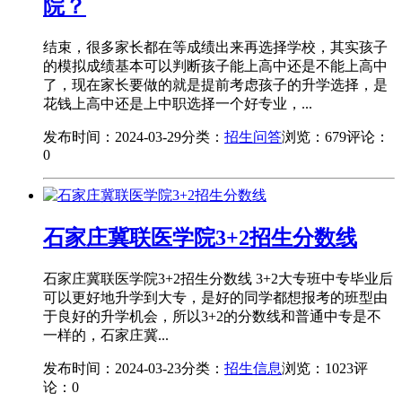
院？
结束，很多家长都在等成绩出来再选择学校，其实孩子
的模拟成绩基本可以判断孩子能上高中还是不能上高中
了，现在家长要做的就是提前考虑孩子的升学选择，是
花钱上高中还是上中职选择一个好专业，...
发布时间：2024-03-29
分类：
招生问答
浏览：679
评论：
0
石家庄冀联医学院3+2招生分数线
石家庄冀联医学院3+2招生分数线 3+2大专班中专毕业后
可以更好地升学到大专，是好的同学都想报考的班型由
于良好的升学机会，所以3+2的分数线和普通中专是不
一样的，石家庄冀...
发布时间：2024-03-23
分类：
招生信息
浏览：1023
评
论：0