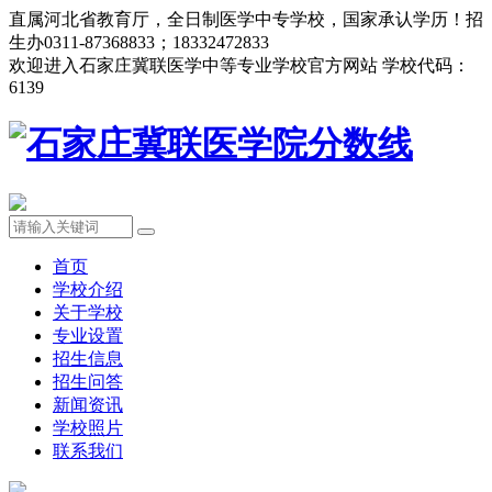
直属河北省教育厅，全日制医学中专学校，国家承认学历！招
生办0311-87368833；18332472833
欢迎进入石家庄冀联医学中等专业学校官方网站 学校代码：
6139
首页
学校介绍
关于学校
专业设置
招生信息
招生问答
新闻资讯
学校照片
联系我们