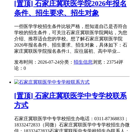
[置顶] 石家庄冀联医学院2026年报名
条件、招生要求、招生对象
一些医学学校招生条件比较严格，想知道自己是否符合
学校的招生条件，可关注石家庄冀联医学院网站，为您
介绍、推荐适合您的学校。想了解石家庄冀联医学院
2026年报名条件、招生要求、招生对象，具体如下：石
家庄冀联医学院报名条件:1、应往届初、高中毕业...
发布时间：2026-07-24
分类：
招生信息
浏览：23754
评
论：0
[置顶] 石家庄冀联医学中专学校联系
方式
石家庄冀联医学中专学校招生办电话：0311-87368833；
18332472833（同微）石家庄冀联医学中专学校招生办微
信：18332472833石家庄冀联医中专学校招生办联系人：