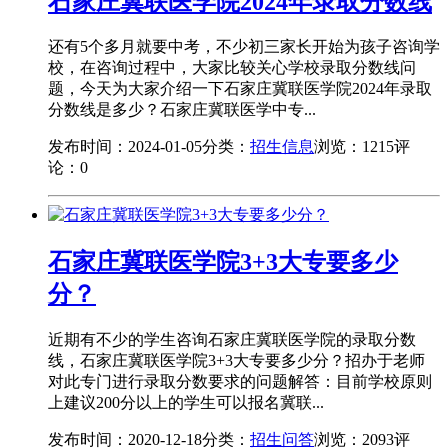
石家庄冀联医学院2024年录取分数线
还有5个多月就要中考，不少初三家长开始为孩子咨询学
校，在咨询过程中，大家比较关心学校录取分数线问
题，今天为大家介绍一下石家庄冀联医学院2024年录取
分数线是多少？石家庄冀联医学中专...
发布时间：2024-01-05
分类：
招生信息
浏览：1215
评
论：0
石家庄冀联医学院3+3大专要多少
分？
近期有不少的学生咨询石家庄冀联医学院的录取分数
线，石家庄冀联医学院3+3大专要多少分？招办于老师
对此专门进行录取分数要求的问题解答：目前学校原则
上建议200分以上的学生可以报名冀联...
发布时间：2020-12-18
分类：
招生问答
浏览：2093
评