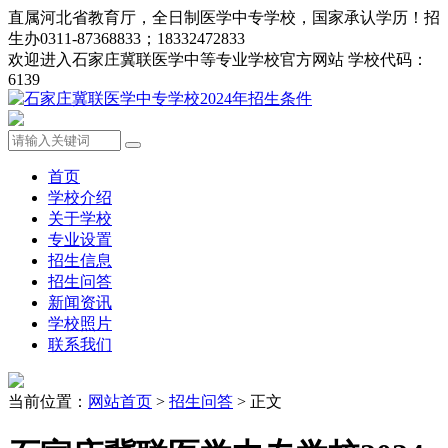
直属河北省教育厅，全日制医学中专学校，国家承认学历！招
生办0311-87368833；18332472833
欢迎进入石家庄冀联医学中等专业学校官方网站 学校代码：
6139
首页
学校介绍
关于学校
专业设置
招生信息
招生问答
新闻资讯
学校照片
联系我们
当前位置：
网站首页
>
招生问答
> 正文