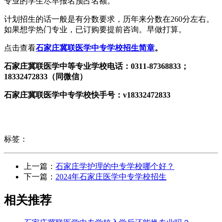
专业的学生尽早报名预占名额。
计划招生的话一般是有分数要求，历年来分数在260分左右。
如果想学热门专业，已订购要提前咨询。早做打算。
点击查看
石家庄冀联医学中专学校招生简章
。
石家庄冀联医学中等专业学校电话：0311-87368833；
18332472833（同微信）
石家庄冀联医学中专学校快手号：v18332472833
标签：
上一篇：
石家庄学护理的中专学校哪个好？
下一篇：
2024年石家庄医学中专学校招生
相关推荐