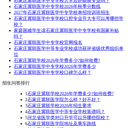
石家庄冀联医学中专学校入学后还能换专业吗？
石家庄冀联医学中专学校2026年秋季分数线
2027年石家庄冀联医学中专学校单招培训班招生
石家庄冀联医学中专学校口腔专业升大专可以考哪些学
校？
家庭困难学生读石家庄冀联医学中专学校有国家补贴
吗？
石家庄冀联医学中专学校官网报名
石家庄冀联医学中等专业学校成功获评省级优秀组织单
位
石家庄冀联学校2026年学费多少?如何收费?
石家庄冀联医学中专学校2026年学费多少
石家庄冀联医学中专学校口碑怎么样？
招生问答排行
1
石家庄冀联学校2026年学费多少?如何收费?
2
石家庄冀联医学院怎么样？好不好？
3
石家庄冀联学校2026年招生要求
4
石家庄冀联医学中等专业学校靠谱吗？
5
河北省医学类对口升学可以升哪些院校？
6
石家庄冀联医学院地址及乘车路线