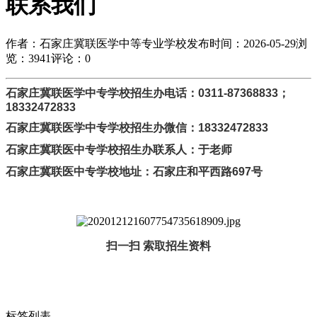
联系我们
作者：石家庄冀联医学中等专业学校
发布时间：2026-05-29
浏
览：3941
评论：0
石家庄冀联医学中专学校招生办电话：0311-87368833；
18332472833
石家庄冀联医学
中专学校招生办
微信：18332472833
石家庄冀联医
中专学校招生办
联系人：于老师
石家庄冀联医
中专学校
地址：石家庄和平西路697号
扫一扫 索取招生资料
标签列表