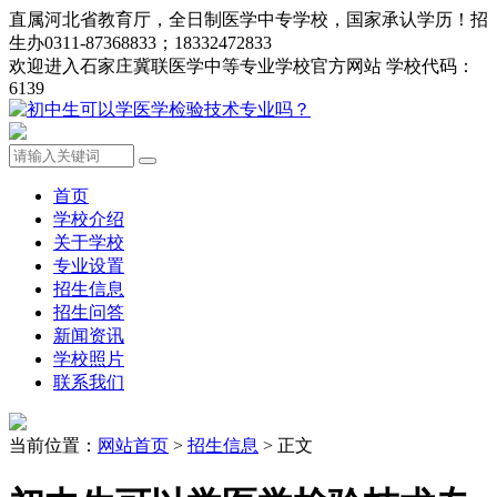
直属河北省教育厅，全日制医学中专学校，国家承认学历！招
生办0311-87368833；18332472833
欢迎进入石家庄冀联医学中等专业学校官方网站 学校代码：
6139
首页
学校介绍
关于学校
专业设置
招生信息
招生问答
新闻资讯
学校照片
联系我们
当前位置：
网站首页
>
招生信息
> 正文