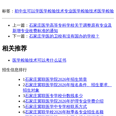
标签：
初中生可以学医学检验技术专业
医学检验技术
医学检验
上一篇：
石家庄医学高等专科学校关于调整原有专业及
新增专业收费标准的通知
下一篇：
石家庄学医的卫校有没有国办的学校？
相关推荐
医学检验技术可以考什么证书
招生信息排行
1
石家庄冀联医学院2026年招生简章
2
石家庄冀联医学院2026年报名条件、招生要求、
招生对象
3
石家庄冀联医专学校分数线多少
4
石家庄冀联医学院2026年护理专业学费介绍
5
石家庄冀联医学中专学校联系方式
6
石家庄冀联学校2026年秋季各专业招生名额