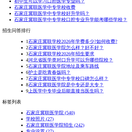
初中生可以学习口腔医学专业吗？
石家庄冀联医学中专学校收费
石家庄冀联医学中专学校好升学吗？
石家庄冀联医学中专学校口腔专业升学能考哪些学校？
招生问答排行
1
石家庄冀联学校2026年学费多少?如何收费?
2
石家庄冀联医学院怎么样？好不好？
3
石家庄冀联学校2026年招生要求
4
河北省医学类对口升学可以升哪些院校？
5
石家庄冀联医学院地址及乘车路线
6
护士是吃青春饭吗？
7
石家庄冀联医学中专学校口碑怎么样？
8
石家庄冀联医学院是中专还是大专？
9
上医学中专毕业后能直接当医生吗？
标签列表
石家庄冀联医学院
(540)
学校照片
(27)
石家庄冀联医学院招生
(242)
专业设置
(27)