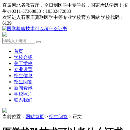
直属河北省教育厅，全日制医学中专学校，国家承认学历！招
生办0311-87368833；18332472833
欢迎进入石家庄冀联医学中等专业学校官方网站 学校代码：
6139
首页
学校介绍
关于学校
专业设置
招生信息
招生问答
新闻资讯
学校照片
联系我们
当前位置：
网站首页
>
招生问答
> 正文