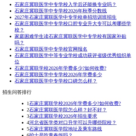
石家庄冀联医学中专学校入学后还能换专业吗？
石家庄冀联医学中专学校2026年秋季分数线
2027年石家庄冀联医学中专学校单招培训班招生
石家庄冀联医学中专学校口腔专业升大专可以考哪些学
校？
家庭困难学生读石家庄冀联医学中专学校有国家补贴
吗？
石家庄冀联医学中专学校官网报名
石家庄冀联医学中等专业学校成功获评省级优秀组织单
位
石家庄冀联学校2026年学费多少?如何收费?
石家庄冀联医学中专学校2026年学费多少
石家庄冀联医学中专学校口碑怎么样？
招生问答排行
1
石家庄冀联学校2026年学费多少?如何收费?
2
石家庄冀联医学院怎么样？好不好？
3
石家庄冀联学校2026年招生要求
4
河北省医学类对口升学可以升哪些院校？
5
石家庄冀联医学院地址及乘车路线
6
护士是吃青春饭吗？