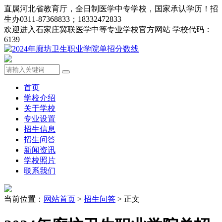
直属河北省教育厅，全日制医学中专学校，国家承认学历！招
生办0311-87368833；18332472833
欢迎进入石家庄冀联医学中等专业学校官方网站 学校代码：
6139
首页
学校介绍
关于学校
专业设置
招生信息
招生问答
新闻资讯
学校照片
联系我们
当前位置：
网站首页
>
招生问答
> 正文