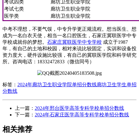
考试四类
廊坊卫生职业学院
考试七类
廊坊卫生职业学院
医学类
廊坊卫生职业学院
中考不理想，不要气馁，中专升学更正规流程。想当医生、想
成为一名白衣天使，相当一名口腔医生，石家庄冀联医学中专
学校成就你的梦想。
石家庄冀联医学中专学校
成立于1987
年，有自己的土地和校园，相对来说比较固定，实训和设备投
资力度大，硬件设施比较强，有自己的冀联医学院和科学研究
所。咨询电话：18332472833（微信同号）
标签：
2024年廊坊卫生职业学院单招分数线
廊坊卫生学生单招
分数线
上一篇：
2024年邢台医学高等专科学校单招分数线
下一篇：
2024年石家庄医学高等专科学校单招分数线
相关推荐