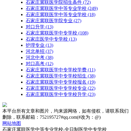
石家庄冀联医学院招生条件
(72)
石家庄冀联医学中等专业学校
(249)
石家庄冀联医学中等专业学校​
(18)
石家庄冀联医学院专业
(27)
对口升学
(13)
石家庄冀联医学中专学校
(108)
石家庄医学中专学校
(13)
护理专业
(13)
河北单招
(37)
河北中考
(38)
对口高考
(12)
石家庄冀联医学中专学校学费
(11)
石家庄冀联医学中专学校招生
(38)
石家庄冀联医学中专学校报名
(19)
石家庄冀联医学中专学校专业
(22)
石家庄冀联医学中专学校升学
(23)
本平台所有文章和图片，均来源网络，如有侵权，请联系我们
删除，联系邮箱：752195727#qq.com(#改为：@)
网站地图
石家庄冀联医学中等专业学校-全日制医学中专学校