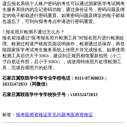
遗忘报名系统个人账户密码的考生可以通过国家医学考试网考
生服务系统内的忘记密码功能，通过身份证号，密码问题及绑
定的电子邮箱进行密码重置。如果密码问题及绑定的电子邮箱
也遗忘了，可到向报考考点申请进行密码重置。
7.报名照片检测不通过怎么办？
报名前须通过“医考报名照片检测工具”对报名照片进行检测处
理。检测过程请严格按页面说明操作，检测通过后保存，再登
陆国家医学考试考生服务系统上传照片并完成报名。如果使用
检测工具后仍大于30Kb，建议到正规照相馆重新拍照（小二
寸白底证件照，且小于30Kb），或使用特殊照片处理检测工
具，完成合规照片的处理。
石家庄冀联医学中等专业学校电话：0311-87368833；
18332472833（同微信）
石家庄冀联医学中专学校快手号：v18332472833
标签：
报考医师资格证常见问题
考医师资格证