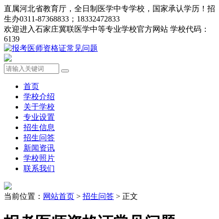
直属河北省教育厅，全日制医学中专学校，国家承认学历！招
生办0311-87368833；18332472833
欢迎进入石家庄冀联医学中等专业学校官方网站 学校代码：
6139
首页
学校介绍
关于学校
专业设置
招生信息
招生问答
新闻资讯
学校照片
联系我们
当前位置：
网站首页
>
招生问答
> 正文