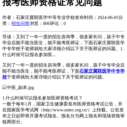
报考医师资格证常见问题
作者：石家庄冀联医学中等专业学校
发布时间：2024-06-05
分
类：
招生问答
浏览：806
评论：0
导读：又到了一年一度的招生咨询季，很多家长问，孩子中专
毕业后能不能当医生，能不能考医师证，下面石家庄冀联医学
中专学校于老师就给大家详细介绍以下关于医师证的问题。1.
什么时候可以报名参加医...
又到了一年一度的招生咨询季，很多家长问，孩子中专毕业后
能不能当医生，能不能考医师证，下面
石家庄冀联医学中专学
校
于老师就给大家详细介绍以下关于医师证的问题。
1.什么时候可以报名参加医师资格考试？
一般于每年1月，国家卫生健康委发布医师资格考试公告，并
在国家医学考试网（http://www.nmec.org.cn/）上转载。公告发
布之日起即将开通考试报名。报名分为网上报名和现场资格审
核两部分。