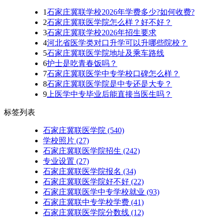
1
石家庄冀联学校2026年学费多少?如何收费?
2
石家庄冀联医学院怎么样？好不好？
3
石家庄冀联学校2026年招生要求
4
河北省医学类对口升学可以升哪些院校？
5
石家庄冀联医学院地址及乘车路线
6
护士是吃青春饭吗？
7
石家庄冀联医学中专学校口碑怎么样？
8
石家庄冀联医学院是中专还是大专？
9
上医学中专毕业后能直接当医生吗？
标签列表
石家庄冀联医学院
(540)
学校照片
(27)
石家庄冀联医学院招生
(242)
专业设置
(27)
石家庄冀联医学院报名
(34)
石家庄冀联医学院好不好
(22)
石家庄冀联医学中专学校就业
(93)
石家庄冀联中专学校学费
(41)
石家庄冀联医学院分数线
(12)