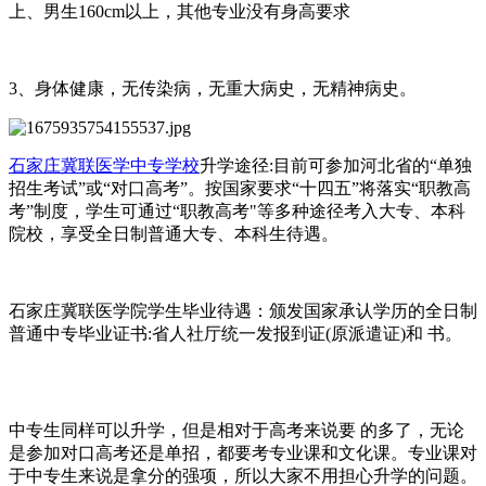
上、男生160cm以上，其他专业没有身高要求
3、身体健康，无传染病，无重大病史，无精神病史。
石家庄冀联医学中专学校
升学途径:目前可参加河北省的“单独
招生考试”或“对口高考”。按国家要求“十四五”将落实“职教高
考”制度，学生可通过“职教高考"等多种途径考入大专、本科
院校，享受全日制普通大专、本科生待遇。
石家庄冀联医学院学生毕业待遇：颁发国家承认学历的全日制
普通中专毕业证书:省人社厅统一发报到证(原派遣证)和 书。
中专生同样可以升学，但是相对于高考来说要 的多了，无论
是参加对口高考还是单招，都要考专业课和文化课。专业课对
于中专生来说是拿分的强项，所以大家不用担心升学的问题。