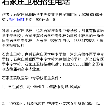
石家庄卫校招生电话
作者：石家庄冀联医学中等专业学校
发布时间：2026-05-08
分
类：
招生问答
浏览：905
评论：0
导读：石家庄卫校，也叫石家庄医学中专学校，河北有很多医
学中专学校，石家庄冀联医学中专学校为建校比较早的一所全
日制医学中专学校。石家庄卫校招生电话：18332472833.面向
全国招收应往...
石家庄卫校，也叫石家庄医学中专学校，河北有很多医学中专
学校，石家庄冀联医学中专学校为建校比较早的一所全日制医
学中专学校。石家庄卫校招生电话：18332472833.面向全国招
收应往届初高中毕业生。
石家庄冀联医学中专学校招生条件：
1、应往届初、高中毕业生，年龄限制15-19周岁
2、五官端正，形象气质佳; 护理专业要求女生身高158cm 以