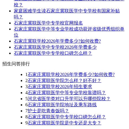
校？
家庭困难学生读石家庄冀联医学中专学校有国家补贴
吗？
石家庄冀联医学中专学校官网报名
石家庄冀联医学中等专业学校成功获评省级优秀组织单
位
石家庄冀联学校2026年学费多少?如何收费?
石家庄冀联医学中专学校2026年学费多少
石家庄冀联医学中专学校口碑怎么样？
招生问答排行
1
石家庄冀联学校2026年学费多少?如何收费?
2
石家庄冀联医学院怎么样？好不好？
3
石家庄冀联学校2026年招生要求
4
石家庄冀联医学中等专业学校靠谱吗？
5
河北省医学类对口升学可以升哪些院校？
6
石家庄冀联医学院地址及乘车路线
7
护士是吃青春饭吗？
8
石家庄冀联医学中专学校口碑怎么样？
9
石家庄冀联医学院是中专还是大专？