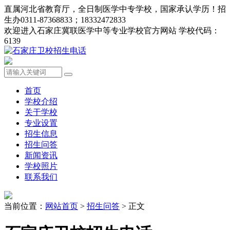
直属河北省教育厅，全日制医学中专学校，国家承认学历！招
生办0311-87368833；18332472833
欢迎进入石家庄冀联医学中等专业学校官方网站 学校代码：
6139
首页
学校介绍
关于学校
专业设置
招生信息
招生问答
新闻资讯
学校照片
联系我们
当前位置：
网站首页
>
招生问答
> 正文