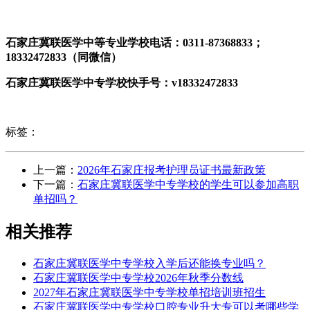
石家庄冀联医学中等专业学校电话：0311-87368833；
18332472833（同微信）
石家庄冀联医学中专学校快手号：v18332472833
标签：
上一篇：
2026年石家庄报考护理员证书最新政策
下一篇：
石家庄冀联医学中专学校的学生可以参加高职
单招吗？
相关推荐
石家庄冀联医学中专学校入学后还能换专业吗？
石家庄冀联医学中专学校2026年秋季分数线
2027年石家庄冀联医学中专学校单招培训班招生
石家庄冀联医学中专学校口腔专业升大专可以考哪些学