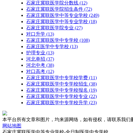
石家庄冀联医学院分数线
(12)
石家庄冀联医学院招生条件
(72)
石家庄冀联医学中等专业学校
(249)
石家庄冀联医学中等专业学校​
(18)
石家庄冀联医学院专业
(27)
对口升学
(13)
石家庄冀联医学中专学校
(108)
石家庄医学中专学校
(13)
护理专业
(13)
河北单招
(37)
河北中考
(38)
对口高考
(12)
石家庄冀联医学中专学校学费
(11)
石家庄冀联医学中专学校招生
(38)
石家庄冀联医学中专学校报名
(19)
石家庄冀联医学中专学校专业
(22)
石家庄冀联医学中专学校升学
(23)
本平台所有文章和图片，均来源网络，如有侵权，请联系我们删除，联系邮
网站地图
石家庄冀联医学中等专业学校-全日制医学中专学校