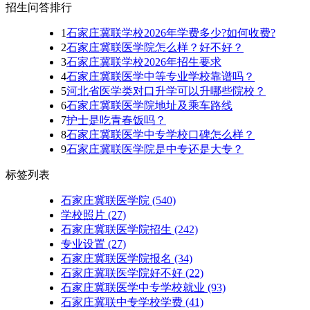
招生问答排行
1
石家庄冀联学校2026年学费多少?如何收费?
2
石家庄冀联医学院怎么样？好不好？
3
石家庄冀联学校2026年招生要求
4
石家庄冀联医学中等专业学校靠谱吗？
5
河北省医学类对口升学可以升哪些院校？
6
石家庄冀联医学院地址及乘车路线
7
护士是吃青春饭吗？
8
石家庄冀联医学中专学校口碑怎么样？
9
石家庄冀联医学院是中专还是大专？
标签列表
石家庄冀联医学院
(540)
学校照片
(27)
石家庄冀联医学院招生
(242)
专业设置
(27)
石家庄冀联医学院报名
(34)
石家庄冀联医学院好不好
(22)
石家庄冀联医学中专学校就业
(93)
石家庄冀联中专学校学费
(41)