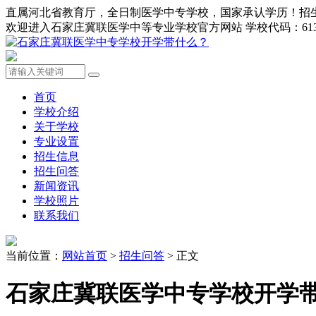
直属河北省教育厅，全日制医学中专学校，国家承认学历！招生办0311-8
欢迎进入石家庄冀联医学中等专业学校官方网站 学校代码：613
首页
学校介绍
关于学校
专业设置
招生信息
招生问答
新闻资讯
学校照片
联系我们
当前位置：
网站首页
>
招生问答
> 正文
石家庄冀联医学中专学校开学