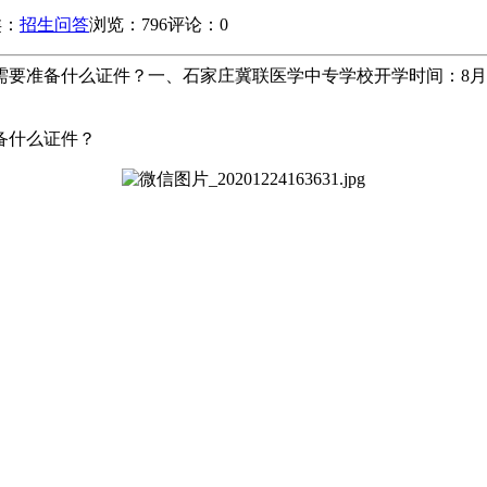
类：
招生问答
浏览：796
评论：0
要准备什么证件？一、石家庄冀联医学中专学校开学时间：8月1
备什么证件？