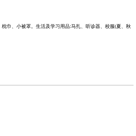
、枕巾、小被罩。生活及学习用品:马扎、听诊器、校服(夏、秋