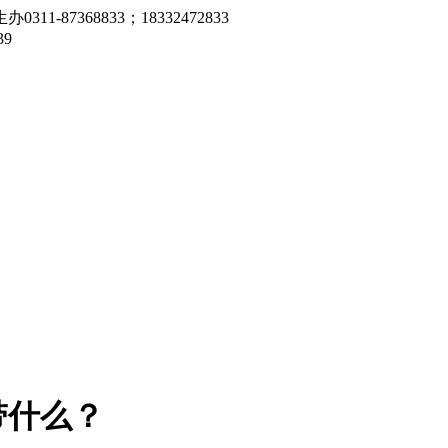
7368833；18332472833
9
带什么？