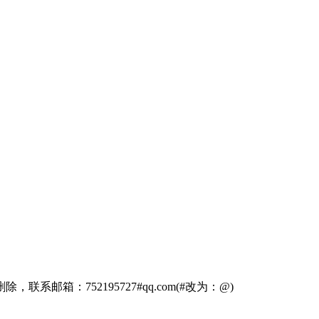
箱：752195727#qq.com(#改为：@)