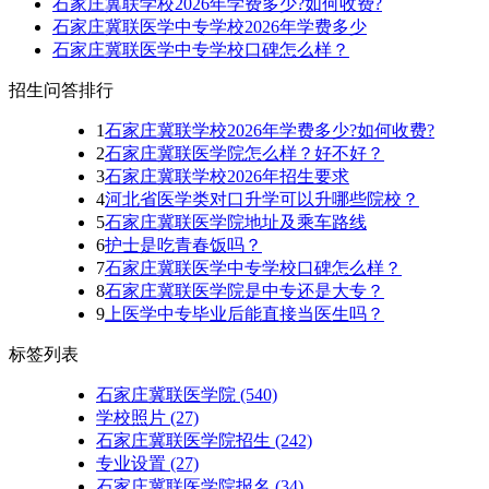
石家庄冀联学校2026年学费多少?如何收费?
石家庄冀联医学中专学校2026年学费多少
石家庄冀联医学中专学校口碑怎么样？
招生问答排行
1
石家庄冀联学校2026年学费多少?如何收费?
2
石家庄冀联医学院怎么样？好不好？
3
石家庄冀联学校2026年招生要求
4
河北省医学类对口升学可以升哪些院校？
5
石家庄冀联医学院地址及乘车路线
6
护士是吃青春饭吗？
7
石家庄冀联医学中专学校口碑怎么样？
8
石家庄冀联医学院是中专还是大专？
9
上医学中专毕业后能直接当医生吗？
标签列表
石家庄冀联医学院
(540)
学校照片
(27)
石家庄冀联医学院招生
(242)
专业设置
(27)
石家庄冀联医学院报名
(34)