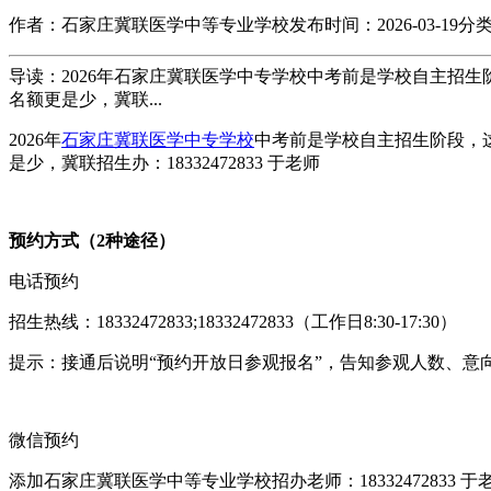
作者：石家庄冀联医学中等专业学校
发布时间：2026-03-19
分
导读：2026年石家庄冀联医学中专学校中考前是学校自主招
名额更是少，冀联...
2026年
石家庄冀联医学中专学校
中考前是学校自主招生阶段，
是少，冀联招生办：18332472833 于老师
预约方式（2种途径）
电话预约
招生热线：18332472833;18332472833（工作日8:30-17:30）
提示：接通后说明“预约开放日参观报名”，告知参观人数、意
微信预约
添加石家庄冀联医学中等专业学校招办老师：18332472833