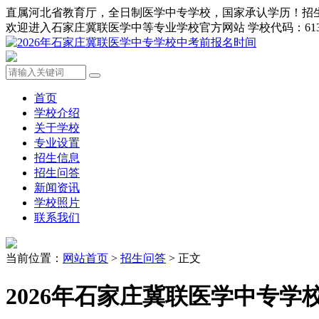
直属河北省教育厅，全日制医学中专学校，国家承认学历！招生办0311-8
欢迎进入石家庄冀联医学中等专业学校官方网站 学校代码：613
首页
学校介绍
关于学校
专业设置
招生信息
招生问答
新闻资讯
学校照片
联系我们
当前位置：
网站首页
>
招生问答
> 正文
2026年石家庄冀联医学中专学