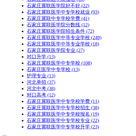
石家庄冀联医学院好不好
(22)
石家庄冀联医学中专学校就业
(93)
石家庄冀联中专学校学费
(41)
石家庄冀联医学院分数线
(12)
石家庄冀联医学院招生条件
(72)
石家庄冀联医学中等专业学校
(249)
石家庄冀联医学中等专业学校​
(18)
石家庄冀联医学院专业
(27)
对口升学
(13)
石家庄冀联医学中专学校
(108)
石家庄医学中专学校
(13)
护理专业
(13)
河北单招
(37)
河北中考
(38)
对口高考
(12)
石家庄冀联医学中专学校学费
(11)
石家庄冀联医学中专学校招生
(38)
石家庄冀联医学中专学校报名
(19)
石家庄冀联医学中专学校专业
(22)
石家庄冀联医学中专学校升学
(23)