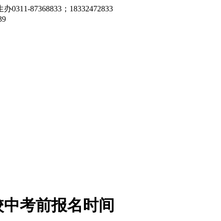
7368833；18332472833
9
校中考前报名时间