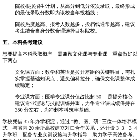
院校根据招生计划，从高分到低分依次录取，最终形成
的最低录取分数即为该校当年投档线；
院校热度越高、报考人数越多，投档线通常越高，建议
考生结合自身分数合理选择目标院校。
五、本科备考建议
想要提高本科录取概率，需兼顾文化课与专业课，重点做好以
下两点：
文化课方面：数学和英语是拉开差距的关键科目，需扎
实掌握基础知识点，避免偏科拉分，确保文化课整体成
绩稳定；
专业课方面：医学专业课分值占比超 50 ，是提分核心，
建议专业理论与技能训练并重，力争专业课成绩保持在
350 分左右，为冲刺本科筑牢基础。
学校凭借 35 年办学积淀，通过 “教、医、研” 三位一体培养模
式，与省内 20 余所高校建立对口合作关系，还开设 3+3、3+4
升学班，配备专业实训设施与升学指导，助力学子高效备考。