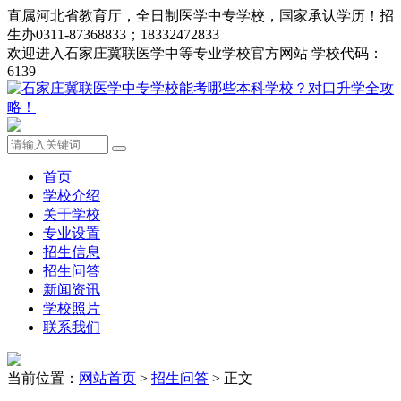
直属河北省教育厅，全日制医学中专学校，国家承认学历！招
生办0311-87368833；18332472833
欢迎进入石家庄冀联医学中等专业学校官方网站 学校代码：
6139
首页
学校介绍
关于学校
专业设置
招生信息
招生问答
新闻资讯
学校照片
联系我们
当前位置：
网站首页
>
招生问答
> 正文