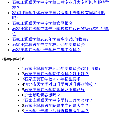
石家庄冀联医学中专学校口腔专业升大专可以考哪些学
校？
家庭困难学生读石家庄冀联医学中专学校有国家补贴
吗？
石家庄冀联医学中专学校官网报名
石家庄冀联医学中等专业学校成功获评省级优秀组织单
位
石家庄冀联学校2026年学费多少?如何收费?
石家庄冀联医学中专学校2026年学费多少
石家庄冀联医学中专学校口碑怎么样？
招生问答排行
1
石家庄冀联学校2026年学费多少?如何收费?
2
石家庄冀联医学院怎么样？好不好？
3
石家庄冀联学校2026年招生要求
4
河北省医学类对口升学可以升哪些院校？
5
石家庄冀联医学院地址及乘车路线
6
护士是吃青春饭吗？
7
石家庄冀联医学中专学校口碑怎么样？
8
石家庄冀联医学院是中专还是大专？
9
上医学中专毕业后能直接当医生吗？