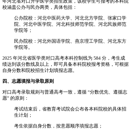
年河北省对口升学医学类招生政策，该校学生可报考的本科院
校涵盖公办与民办两类，具体包括：
公办院校：河北中医药大学、河北北方学院、张家口学
院、河北中医学院、河北科技师范学院、河北民族师范
学院等；
民办院校：河北外国语学院、燕京理工学院、河北东方
学院等。
2025 年河北省医学类对口高考本科控制线为 584 分，考生成
绩达到该分数线及以上，即可具备本科院校报考资格，可根据
自身分数和院校招生计划填报志愿。
四、志愿填报与录取原则
对口高考录取规则与普通高考一致，遵循 “分数优先、遵循志
愿” 的原则：
考试结束后，省教育考试院会公布各本科院校的具体招
生计划；
考生依据自身分数，按意愿顺序填报志愿；