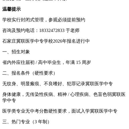
温馨提示
学校实行封闭式管理，参观必须提前预约
咨询及预约电话：18332472833 于老师
石家庄冀联医学中专学校2026年报名进行中
一、招生对象
省内外应往届初 / 高中毕业生，年满 15 周岁
二、报名条件（硬性要求）
无纹身、明显瘢痕、不良嗜好、犯罪记录冀联医学中专
身体健康，无传染性疾病、精神 / 心理疾病、色盲色弱冀联医
学中专
医学类专业无中考分数硬性要求，面试入学冀联医学中专
三、热门专业（3 年制）