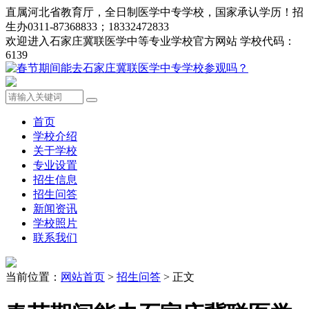
直属河北省教育厅，全日制医学中专学校，国家承认学历！招
生办0311-87368833；18332472833
欢迎进入石家庄冀联医学中等专业学校官方网站 学校代码：
6139
首页
学校介绍
关于学校
专业设置
招生信息
招生问答
新闻资讯
学校照片
联系我们
当前位置：
网站首页
>
招生问答
> 正文