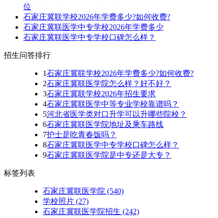
位
石家庄冀联学校2026年学费多少?如何收费?
石家庄冀联医学中专学校2026年学费多少
石家庄冀联医学中专学校口碑怎么样？
招生问答排行
1
石家庄冀联学校2026年学费多少?如何收费?
2
石家庄冀联医学院怎么样？好不好？
3
石家庄冀联学校2026年招生要求
4
石家庄冀联医学中等专业学校靠谱吗？
5
河北省医学类对口升学可以升哪些院校？
6
石家庄冀联医学院地址及乘车路线
7
护士是吃青春饭吗？
8
石家庄冀联医学中专学校口碑怎么样？
9
石家庄冀联医学院是中专还是大专？
标签列表
石家庄冀联医学院
(540)
学校照片
(27)
石家庄冀联医学院招生
(242)