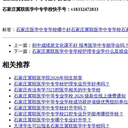
石家庄冀联医学中专学校快手号：v18332472833
标签：
石家庄医学中专学校哪个好
石家庄冀联医学中专学校
石
上一篇：
初中成绩差文化课不好 报考医学中专能学会吗
下一篇：
石家庄冀联医学中专学校护理专业学什么及就业
相关推荐
石家庄冀联医学院2026年招生简章
石家庄冀联医学中专学校护理专业升学好考吗？
石家庄有没有学习口腔医学相关的中专学校
石家庄冀联医学中等专业学校 2026 级新生线上缴费通知
石家庄冀联医学中等专业学校成功获评省级优秀组织单位
石家庄冀联医学中专学校好升学吗？
石家庄冀联医学中专学校口腔专业升学能考哪些学校？
石家庄冀联医学中专哪个专业好升学？
天津学生可以报名石家庄冀联医学中专学校吗？