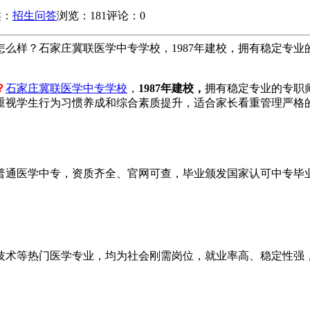
类：
招生问答
浏览：181
评论：0
校怎么样？石家庄冀联医学中专学校，1987年建校，拥有稳定专
？
石家庄冀联医学中专学校
，
1987年建校，
拥有稳定专业的专职
重视学生行为习惯养成和综合素质提升，适合家长看重管理严格
普通医学中专，资质齐全、官网可查，毕业颁发国家认可中专毕
技术等热门医学专业，均为社会刚需岗位，就业率高、稳定性强