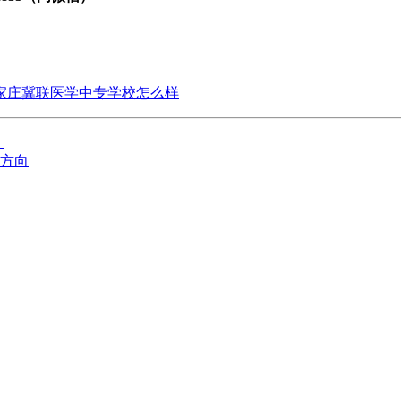
家庄冀联医学中专学校怎么样
？
方向