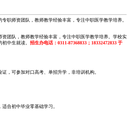
业的专职师资团队，教师教学经验丰富，专注中职医学教学培养。
师资团队，教师教学经验丰富，专注中职医学教学培养。学校实
的初中生就读。
招生办电话：0311-87368833；18332472833 于
业证，可参加对口高考、单招升学，非培训机构。
，适合初中毕业零基础学习。