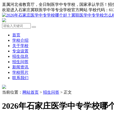
直属河北省教育厅，全日制医学中专学校，国家承认学历！招生办0311-8
欢迎进入石家庄冀联医学中等专业学校官方网站 学校代码：613
首页
学校介绍
关于学校
专业设置
招生信息
招生问答
新闻资讯
学校照片
联系我们
当前位置：
网站首页
>
招生问答
> 正文
2026年石家庄医学中专学校