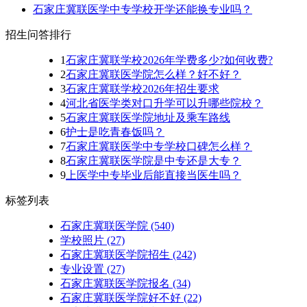
石家庄冀联医学中专学校开学还能换专业吗？
招生问答排行
1
石家庄冀联学校2026年学费多少?如何收费?
2
石家庄冀联医学院怎么样？好不好？
3
石家庄冀联学校2026年招生要求
4
河北省医学类对口升学可以升哪些院校？
5
石家庄冀联医学院地址及乘车路线
6
护士是吃青春饭吗？
7
石家庄冀联医学中专学校口碑怎么样？
8
石家庄冀联医学院是中专还是大专？
9
上医学中专毕业后能直接当医生吗？
标签列表
石家庄冀联医学院
(540)
学校照片
(27)
石家庄冀联医学院招生
(242)
专业设置
(27)
石家庄冀联医学院报名
(34)
石家庄冀联医学院好不好
(22)