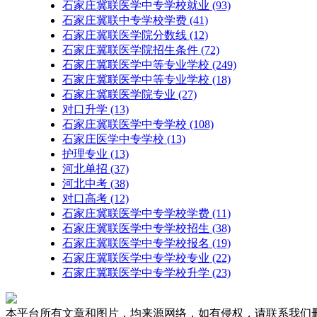
石家庄冀联医学中专学校就业
(93)
石家庄冀联中专学校学费
(41)
石家庄冀联医学院分数线
(12)
石家庄冀联医学院招生条件
(72)
石家庄冀联医学中等专业学校
(249)
石家庄冀联医学中等专业学校​
(18)
石家庄冀联医学院专业
(27)
对口升学
(13)
石家庄冀联医学中专学校
(108)
石家庄医学中专学校
(13)
护理专业
(13)
河北单招
(37)
河北中考
(38)
对口高考
(12)
石家庄冀联医学中专学校学费
(11)
石家庄冀联医学中专学校招生
(38)
石家庄冀联医学中专学校报名
(19)
石家庄冀联医学中专学校专业
(22)
石家庄冀联医学中专学校升学
(23)
本平台所有文章和图片，均来源网络，如有侵权，请联系我们删除，联系邮