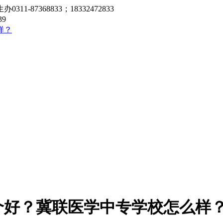
7368833；18332472833
9
哪个好？冀联医学中专学校怎么样