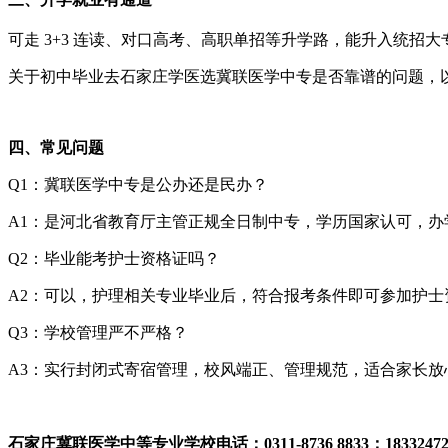
可走 3+3 连读、对口高考、高职单招等升学路，能升入统
关于初中毕业去石家庄学医选冀联医学中专是否靠谱的问题，
四、常见问题
Q1：冀联医学中专是公办还是民办？
A1：是河北省教育厅主管正规全日制中专，学历国家认可，办
Q2：毕业能考护士资格证吗？
A2：可以，护理相关专业毕业后，符合报考条件即可参加护士
Q3：学校管理严不严格？
A3：实行封闭式寄宿管理，校风端正、管理规范，适合家长放
石家庄冀联医学中等专业学校电话：0311-8736 8833；183324