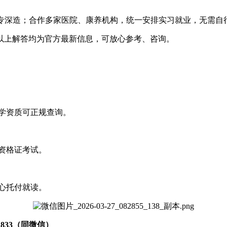
招大专深造；合作多家医院、康养机构，统一安排实习就业，无需自
以上解答均为官方最新信息，可放心参考、咨询。
学资质可正规查询。
资格证考试。
心托付就读。
72833（同微信）