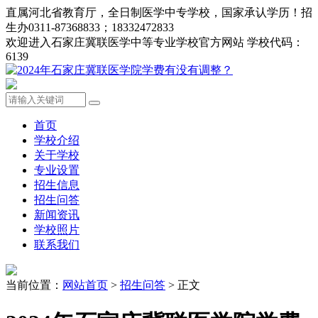
直属河北省教育厅，全日制医学中专学校，国家承认学历！招
生办0311-87368833；18332472833
欢迎进入石家庄冀联医学中等专业学校官方网站 学校代码：
6139
首页
学校介绍
关于学校
专业设置
招生信息
招生问答
新闻资讯
学校照片
联系我们
当前位置：
网站首页
>
招生问答
> 正文