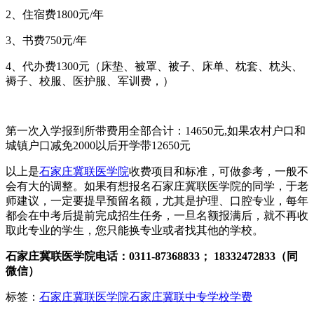
2、住宿费1800元/年
3、书费750元/年
4、代办费1300元（床垫、被罩、被子、床单、枕套、枕头、
褥子、校服、医护服、军训费，）
第一次入学报到所带费用全部合计：14650元,如果农村户口和
城镇户口减免2000以后开学带12650元
以上是
石家庄冀联医学院
收费项目和标准，可做参考，一般不
会有大的调整。如果有想报名石家庄冀联医学院的同学，于老
师建议，一定要提早预留名额，尤其是护理、口腔专业，每年
都会在中考后提前完成招生任务，一旦名额报满后，就不再收
取此专业的学生，您只能换专业或者找其他的学校。
石家庄冀联医学院电话：0311-87368833； 18332472833（同
微信）
标签：
石家庄冀联医学院
石家庄冀联中专学校学费