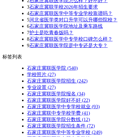
2
石家庄冀联医学院怎么样？好不好？
3
石家庄冀联学校2026年招生要求
4
石家庄冀联医学中等专业学校靠谱吗？
5
河北省医学类对口升学可以升哪些院校？
6
石家庄冀联医学院地址及乘车路线
7
护士是吃青春饭吗？
8
石家庄冀联医学中专学校口碑怎么样？
9
石家庄冀联医学院是中专还是大专？
标签列表
石家庄冀联医学院
(540)
学校照片
(27)
石家庄冀联医学院招生
(242)
专业设置
(27)
石家庄冀联医学院报名
(34)
石家庄冀联医学院好不好
(22)
石家庄冀联医学中专学校就业
(93)
石家庄冀联中专学校学费
(41)
石家庄冀联医学院分数线
(12)
石家庄冀联医学院招生条件
(72)
石家庄冀联医学中等专业学校
(249)