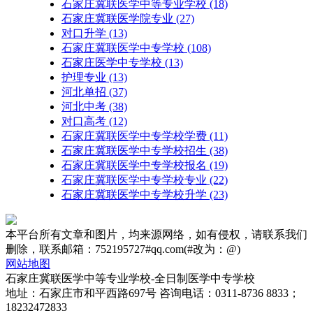
石家庄冀联医学中等专业学校​
(18)
石家庄冀联医学院专业
(27)
对口升学
(13)
石家庄冀联医学中专学校
(108)
石家庄医学中专学校
(13)
护理专业
(13)
河北单招
(37)
河北中考
(38)
对口高考
(12)
石家庄冀联医学中专学校学费
(11)
石家庄冀联医学中专学校招生
(38)
石家庄冀联医学中专学校报名
(19)
石家庄冀联医学中专学校专业
(22)
石家庄冀联医学中专学校升学
(23)
本平台所有文章和图片，均来源网络，如有侵权，请联系我们
删除，联系邮箱：752195727#qq.com(#改为：@)
网站地图
石家庄冀联医学中等专业学校-全日制医学中专学校
地址：石家庄市和平西路697号 咨询电话：0311-8736 8833；
18232472833