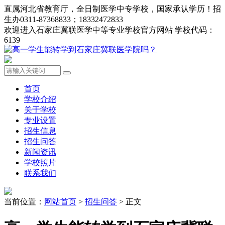
直属河北省教育厅，全日制医学中专学校，国家承认学历！招
生办0311-87368833；18332472833
欢迎进入石家庄冀联医学中等专业学校官方网站 学校代码：
6139
首页
学校介绍
关于学校
专业设置
招生信息
招生问答
新闻资讯
学校照片
联系我们
当前位置：
网站首页
>
招生问答
> 正文