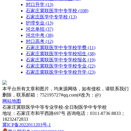
对口升学
(13)
石家庄冀联医学中专学校
(108)
石家庄医学中专学校
(13)
护理专业
(13)
河北单招
(37)
河北中考
(38)
对口高考
(12)
石家庄冀联医学中专学校学费
(11)
石家庄冀联医学中专学校招生
(38)
石家庄冀联医学中专学校报名
(19)
石家庄冀联医学中专学校专业
(22)
石家庄冀联医学中专学校升学
(23)
本平台所有文章和图片，均来源网络，如有侵权，请联系我们
删除，联系邮箱：752195727#qq.com(#改为：@)
网站地图
石家庄冀联医学中等专业学校-全日制医学中专学校
地址：石家庄市和平西路697号 咨询电话：0311-8736 8833；
18232472833
冀ICP备2022011203号-1