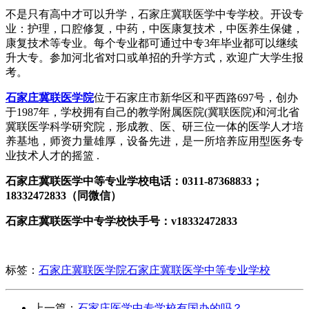
不是只有高中才可以升学，石家庄冀联医学中专学校。开设专
业：护理，口腔修复，中药，中医康复技术，中医养生保健，
康复技术等专业。每个专业都可通过中专3年毕业都可以继续
升大专。参加河北省对口或单招的升学方式，欢迎广大学生报
考。
石家庄冀联医学院
位于石家庄市新华区和平西路697号，创办
于1987年，学校拥有自己的教学附属医院(冀联医院)和河北省
冀联医学科学研究院，形成教、医、研三位一体的医学人才培
养基地，师资力量雄厚，设备先进，是一所培养应用型医务专
业技术人才的摇篮 .
石家庄冀联医学中等专业学校电话：0311-87368833；
18332472833（同微信）
石家庄冀联医学中专学校快手号：v18332472833
标签：
石家庄冀联医学院
石家庄冀联医学中等专业学校
上一篇：
石家庄医学中专学校有国办的吗？