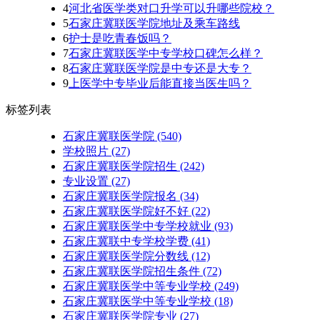
4
河北省医学类对口升学可以升哪些院校？
5
石家庄冀联医学院地址及乘车路线
6
护士是吃青春饭吗？
7
石家庄冀联医学中专学校口碑怎么样？
8
石家庄冀联医学院是中专还是大专？
9
上医学中专毕业后能直接当医生吗？
标签列表
石家庄冀联医学院
(540)
学校照片
(27)
石家庄冀联医学院招生
(242)
专业设置
(27)
石家庄冀联医学院报名
(34)
石家庄冀联医学院好不好
(22)
石家庄冀联医学中专学校就业
(93)
石家庄冀联中专学校学费
(41)
石家庄冀联医学院分数线
(12)
石家庄冀联医学院招生条件
(72)
石家庄冀联医学中等专业学校
(249)
石家庄冀联医学中等专业学校​
(18)
石家庄冀联医学院专业
(27)