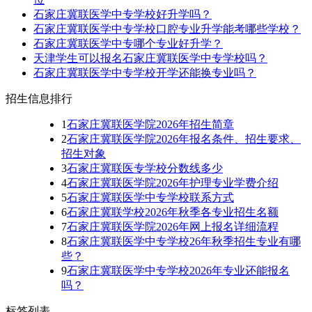
石家庄冀联医学中专学校好升学吗？
石家庄冀联医学中专学校口腔专业升学能考哪些学校？
石家庄冀联医学中专哪个专业好升学？
天津学生可以报名石家庄冀联医学中专学校吗？
石家庄冀联医学中专学校开学还能换专业吗？
招生信息排行
1
石家庄冀联医学院2026年招生简章
2
石家庄冀联医学院2026年报名条件、招生要求、
招生对象
3
石家庄冀联医专学校分数线多少
4
石家庄冀联医学院2026年护理专业学费介绍
5
石家庄冀联医学中专学校联系方式
6
石家庄冀联学校2026年秋季各专业招生名额
7
石家庄冀联医学院2026年网上报名详细流程
8
石家庄冀联医学中专学校26年秋季招生专业有哪
些？
9
石家庄冀联医学中专学校2026年专业还能报名
吗？
标签列表