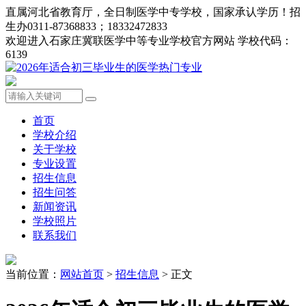
直属河北省教育厅，全日制医学中专学校，国家承认学历！招
生办0311-87368833；18332472833
欢迎进入石家庄冀联医学中等专业学校官方网站 学校代码：
6139
首页
学校介绍
关于学校
专业设置
招生信息
招生问答
新闻资讯
学校照片
联系我们
当前位置：
网站首页
>
招生信息
> 正文