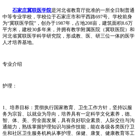
石家庄冀联医学院
是河北省教育厅批准的一所全日制普通
中等专业学校，学校位于石家庄市和平西路697号。学校前身
为“冀联医学院”，创办于1987年，占地208亩，建筑面积8.6万
平方米，建校30多年来，并拥有教学附属医院（冀联医院）和
河北省冀联医学科学研究院，形成教、医、研三位一体的医学
人才培养基地。
专业介绍
护理：
1、培养目标：贯彻执行国家教育、卫生工作方针，坚持以服
务为宗旨、以就业为导向，培养具有一定科学文化素养，德、
智、体、美、劳全面发展，具有良好职业素质、人际交往与沟
通能力，熟练掌握护理知识与操作技能，能在各级各类医疗卫
生和社区卫生服务机构从事护理、保健、康复、健康教育等工