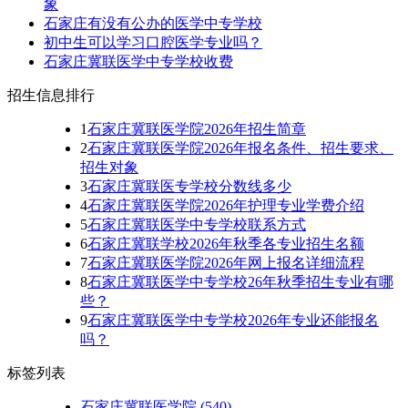
象
石家庄有没有公办的医学中专学校
初中生可以学习口腔医学专业吗？
石家庄冀联医学中专学校收费
招生信息排行
1
石家庄冀联医学院2026年招生简章
2
石家庄冀联医学院2026年报名条件、招生要求、
招生对象
3
石家庄冀联医专学校分数线多少
4
石家庄冀联医学院2026年护理专业学费介绍
5
石家庄冀联医学中专学校联系方式
6
石家庄冀联学校2026年秋季各专业招生名额
7
石家庄冀联医学院2026年网上报名详细流程
8
石家庄冀联医学中专学校26年秋季招生专业有哪
些？
9
石家庄冀联医学中专学校2026年专业还能报名
吗？
标签列表
石家庄冀联医学院
(540)