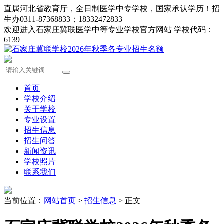
直属河北省教育厅，全日制医学中专学校，国家承认学历！招
生办0311-87368833；18332472833
欢迎进入石家庄冀联医学中等专业学校官方网站 学校代码：
6139
首页
学校介绍
关于学校
专业设置
招生信息
招生问答
新闻资讯
学校照片
联系我们
当前位置：
网站首页
>
招生信息
> 正文