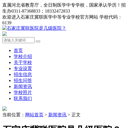
直属河北省教育厅，全日制医学中专学校，国家承认学历！招
生办0311-87368833；18332472833
欢迎进入石家庄冀联医学中等专业学校官方网站 学校代码：
6139
首页
学校介绍
关于学校
专业设置
招生信息
招生问答
新闻资讯
学校照片
联系我们
当前位置：
网站首页
>
新闻资讯
> 正文