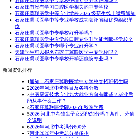
石家庄冀联医学中专学校护理专业升学好考吗？
石家庄有没有学习口腔医学相关的中专学校
石家庄冀联医学中等专业学校 2026 级新生线上缴费通知
石家庄冀联医学中等专业学校成功获评省级优秀组织单
位
石家庄冀联医学中专学校好升学吗？
石家庄冀联医学中专学校口腔专业升学能考哪些学校？
石家庄冀联医学中专哪个专业好升学？
天津学生可以报名石家庄冀联医学中专学校吗？
石家庄冀联医学中专学校开学还能换专业吗？
新闻资讯排行
1
通知：石家庄冀联医学中专学校春招班招生吗
2
2026年河北中考科目及各科分数
3
中医康复技术专业九大就业方向有哪些？毕业后
能从事什么工作？
4
石家庄冀联医学院2026年秋季学费
5
2026 河北中考独生子女还能加分吗？条件、分值
全说明
6
2026年河北中考满分800分
7
河北2026年中考总分是多少