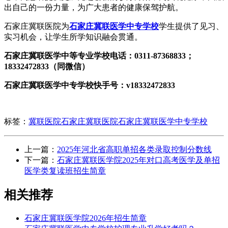
出自己的一份力量，为广大患者的健康保驾护航。
石家庄冀联医院为
石家庄冀联医学中专学校
学生提供了见习、
实习机会，让学生所学知识融会贯通。
石家庄冀联医学中等专业学校电话：0311-87368833；
18332472833（同微信）
石家庄冀联医学中专学校快手号：v18332472833
标签：
冀联医院
石家庄冀联医院
石家庄冀联医学中专学校
上一篇：
2025年河北省高职单招各类录取控制分数线
下一篇：
石家庄冀联医学院2025年对口高考医学及单招
医学类复读班招生简章
相关推荐
石家庄冀联医学院2026年招生简章