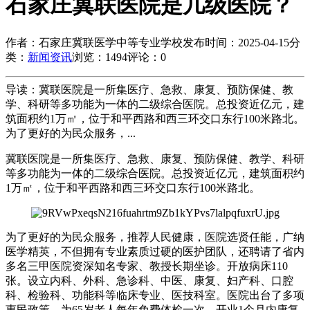
石家庄冀联医院是几级医院？
作者：石家庄冀联医学中等专业学校
发布时间：2025-04-15
分
类：
新闻资讯
浏览：1494
评论：0
导读：冀联医院是一所集医疗、急救、康复、预防保健、教
学、科研等多功能为一体的二级综合医院。总投资近亿元，建
筑面积约1万㎡，位于和平西路和西三环交口东行100米路北。
为了更好的为民众服务，...
冀联医院是一所集医疗、急救、康复、预防保健、教学、科研
等多功能为一体的二级综合医院。总投资近亿元，建筑面积约
1万㎡，位于和平西路和西三环交口东行100米路北。
为了更好的为民众服务，推荐人民健康，医院选贤任能，广纳
医学精英，不但拥有专业素质过硬的医护团队，还聘请了省内
多名三甲医院资深知名专家、教授长期坐诊。开放病床110
张。设立内科、外科、急诊科、中医、康复、妇产科、口腔
科、检验科、功能科等临床专业、医技科室。医院出台了多项
惠民政策，为65岁老人每年免费体检一次，开业1个月内康复