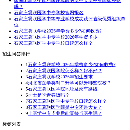
家庭困难学生读石家庄冀联医学中专学校有国家补贴
吗？
石家庄冀联医学中专学校官网报名
石家庄冀联医学中等专业学校成功获评省级优秀组织单
位
石家庄冀联学校2026年学费多少?如何收费?
石家庄冀联医学中专学校2026年学费多少
石家庄冀联医学中专学校口碑怎么样？
招生问答排行
1
石家庄冀联学校2026年学费多少?如何收费?
2
石家庄冀联医学院怎么样？好不好？
3
石家庄冀联学校2026年招生要求
4
河北省医学类对口升学可以升哪些院校？
5
石家庄冀联医学院地址及乘车路线
6
护士是吃青春饭吗？
7
石家庄冀联医学中专学校口碑怎么样？
8
石家庄冀联医学院是中专还是大专？
9
上医学中专毕业后能直接当医生吗？
标签列表