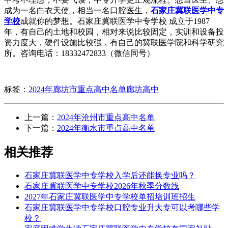
成为一名白衣天使，相当一名口腔医生，
石家庄冀联医学中专
学校
成就你的梦想。石家庄冀联医学中专学校 成立于1987
年，有自己的土地和校园，相对来说比较固定，实训和设备投
资力度大，硬件设施比较强，有自己的冀联医学院和科学研究
所。咨询电话：18332472833（微信同号）
标签：
2024年廊坊市重点高中名单
廊坊高中
上一篇：
2024年沧州市重点高中名单
下一篇：
2024年衡水市重点高中名单
相关推荐
石家庄冀联医学中专学校入学后还能换专业吗？
石家庄冀联医学中专学校2026年秋季分数线
2027年石家庄冀联医学中专学校单招培训班招生
石家庄冀联医学中专学校口腔专业升大专可以考哪些学
校？