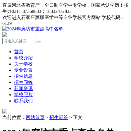
直属河北省教育厅，全日制医学中专学校，国家承认学历！招
生办0311-87368833；18332472833
欢迎进入石家庄冀联医学中等专业学校官方网站 学校代码：
6139
首页
学校介绍
关于学校
专业设置
招生信息
招生问答
新闻资讯
学校照片
联系我们
当前位置：
网站首页
>
招生问答
> 正文