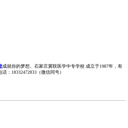
校
成就你的梦想。石家庄冀联医学中专学校 成立于1987年，有
8332472833（微信同号）