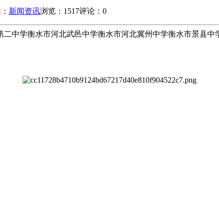
类：
新闻资讯
浏览：1517
评论：0
市第二中学衡水市河北武邑中学衡水市河北冀州中学衡水市景县