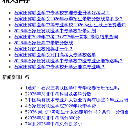
石家庄冀联医学中专学校护理专业升学好考吗？
石家庄冀联医学院2026年秋季招生录取分数线是多少？
石家庄冀联医学中等专业学校 2026 级新生线上缴费通知
2026年石家庄冀联医学中专学校补录计划
石家庄市2026年中考“3+2”“5年一贯制”录取结果查询
2026年石家庄高中录取分数线
石家庄好的卫校推荐哪一个？
石家庄冀联医学院对口高考大专学校名单
2026年石家庄冀联医学中专学校中医专业还能报名吗？
石家庄冀联医学中专学校开学还能换专业吗？
新闻资讯排行
1
通知：石家庄冀联医学中专学校春招班招生吗
2
2026年河北中考科目及各科分数
3
中医康复技术专业九大就业方向有哪些？毕业后能
4
石家庄冀联医学院2026年秋季学费
5
2026 河北中考独生子女还能加分吗？条件、分值
6
2026年河北中考满分800分
7
河北2026年中考总分是多少