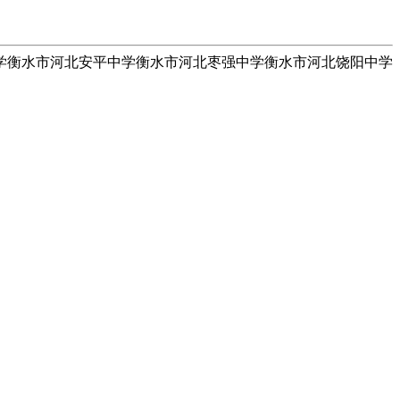
中学衡水市河北安平中学衡水市河北枣强中学衡水市河北饶阳中学