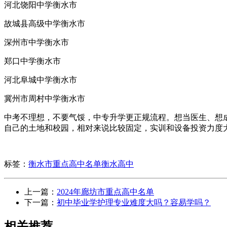
河北饶阳中学衡水市
故城县高级中学衡水市
深州市中学衡水市
郑口中学衡水市
河北阜城中学衡水市
冀州市周村中学衡水市
中考不理想，不要气馁，中专升学更正规流程。想当医生、想
自己的土地和校园，相对来说比较固定，实训和设备投资力度大，
标签：
衡水市重点高中名单
衡水高中
上一篇：
2024年廊坊市重点高中名单
下一篇：
初中毕业学护理专业难度大吗？容易学吗？
相关推荐