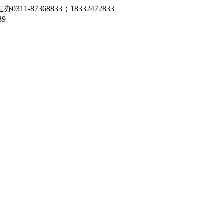
7368833；18332472833
9