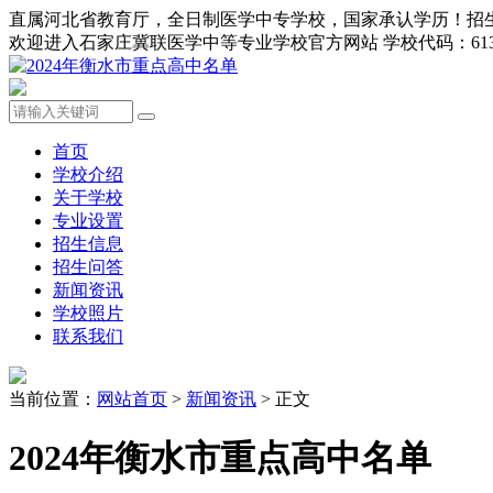
直属河北省教育厅，全日制医学中专学校，国家承认学历！招生办0311-8
欢迎进入石家庄冀联医学中等专业学校官方网站 学校代码：613
首页
学校介绍
关于学校
专业设置
招生信息
招生问答
新闻资讯
学校照片
联系我们
当前位置：
网站首页
>
新闻资讯
> 正文
2024年衡水市重点高中名单