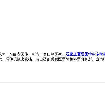
成为一名白衣天使，相当一名口腔医生，
石家庄冀联医学中专学
硬件设施比较强，有自己的冀联医学院和科学研究所。咨询电话：1