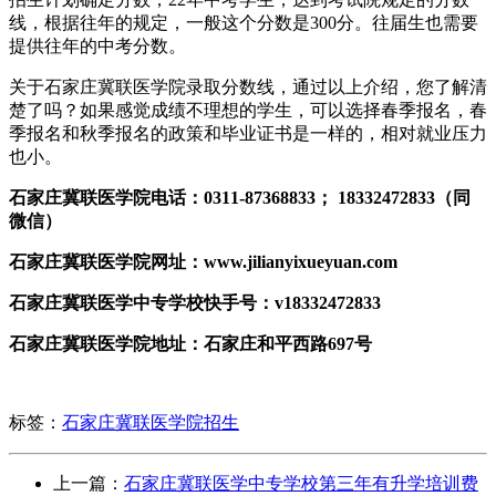
线，根据往年的规定，一般这个分数是300分。往届生也需要
提供往年的中考分数。
关于石家庄冀联医学院录取分数线，通过以上介绍，您了解清
楚了吗？如果感觉成绩不理想的学生，可以选择春季报名，春
季报名和秋季报名的政策和毕业证书是一样的，相对就业压力
也小。
石家庄冀联医学院电话：0311-87368833； 18332472833（同
微信）
石家庄冀联医学院网址：www.jilianyixueyuan.com
石家庄冀联医学中专学校快手号：v18332472833
石家庄冀联医学院地址：石家庄和平西路697号
标签：
石家庄冀联医学院招生
上一篇：
石家庄冀联医学中专学校第三年有升学培训费