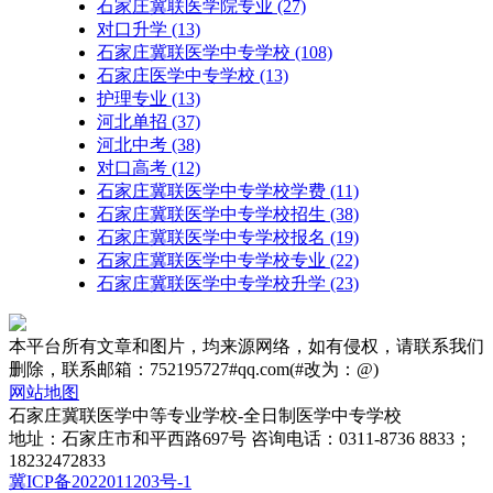
石家庄冀联医学院专业
(27)
对口升学
(13)
石家庄冀联医学中专学校
(108)
石家庄医学中专学校
(13)
护理专业
(13)
河北单招
(37)
河北中考
(38)
对口高考
(12)
石家庄冀联医学中专学校学费
(11)
石家庄冀联医学中专学校招生
(38)
石家庄冀联医学中专学校报名
(19)
石家庄冀联医学中专学校专业
(22)
石家庄冀联医学中专学校升学
(23)
本平台所有文章和图片，均来源网络，如有侵权，请联系我们
删除，联系邮箱：752195727#qq.com(#改为：@)
网站地图
石家庄冀联医学中等专业学校-全日制医学中专学校
地址：石家庄市和平西路697号 咨询电话：0311-8736 8833；
18232472833
冀ICP备2022011203号-1