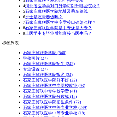
3
石家庄冀联学校2026年招生要求
4
河北省医学类对口升学可以升哪些院校？
5
石家庄冀联医学院地址及乘车路线
6
护士是吃青春饭吗？
7
石家庄冀联医学中专学校口碑怎么样？
8
石家庄冀联医学院是中专还是大专？
9
上医学中专毕业后能直接当医生吗？
标签列表
石家庄冀联医学院
(540)
学校照片
(27)
石家庄冀联医学院招生
(242)
专业设置
(27)
石家庄冀联医学院报名
(34)
石家庄冀联医学院好不好
(22)
石家庄冀联医学中专学校就业
(93)
石家庄冀联中专学校学费
(41)
石家庄冀联医学院分数线
(12)
石家庄冀联医学院招生条件
(72)
石家庄冀联医学中等专业学校
(249)
石家庄冀联医学中等专业学校​
(18)