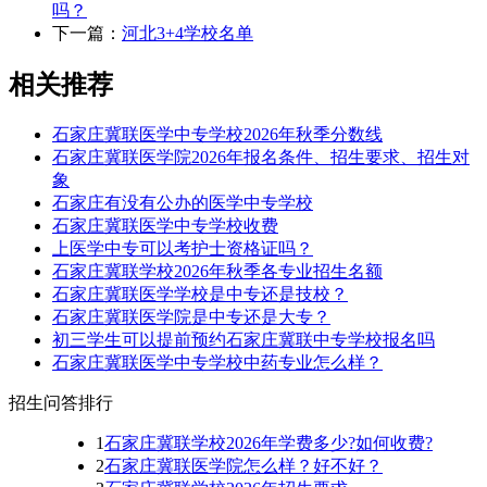
吗？
下一篇：
河北3+4学校名单
相关推荐
石家庄冀联医学中专学校2026年秋季分数线
石家庄冀联医学院2026年报名条件、招生要求、招生对
象
石家庄有没有公办的医学中专学校
石家庄冀联医学中专学校收费
上医学中专可以考护士资格证吗？
石家庄冀联学校2026年秋季各专业招生名额
石家庄冀联医学学校是中专还是技校？
石家庄冀联医学院是中专还是大专？
初三学生可以提前预约石家庄冀联中专学校报名吗
石家庄冀联医学中专学校中药专业怎么样？
招生问答排行
1
石家庄冀联学校2026年学费多少?如何收费?
2
石家庄冀联医学院怎么样？好不好？