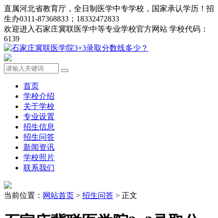
直属河北省教育厅，全日制医学中专学校，国家承认学历！招
生办0311-87368833；18332472833
欢迎进入石家庄冀联医学中等专业学校官方网站 学校代码：
6139
首页
学校介绍
关于学校
专业设置
招生信息
招生问答
新闻资讯
学校照片
联系我们
当前位置：
网站首页
>
招生问答
> 正文