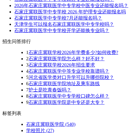
2026年石家庄冀联医学中专学校中医专业还能报名吗？
石家庄冀联医学中专学校 2026 年护理专业还能报名吗
石家庄冀联医学中专学校7月还能报名吗？
天津学生可以报名石家庄冀联医学中专学校吗？
石家庄冀联医学中专学校开学还能换专业吗？
招生问答排行
1
石家庄冀联学校2026年学费多少?如何收费?
2
石家庄冀联医学院怎么样？好不好？
3
石家庄冀联学校2026年招生要求
4
石家庄冀联医学中等专业学校靠谱吗？
5
河北省医学类对口升学可以升哪些院校？
6
石家庄冀联医学院地址及乘车路线
7
护士是吃青春饭吗？
8
石家庄冀联医学中专学校口碑怎么样？
9
石家庄冀联医学院是中专还是大专？
标签列表
石家庄冀联医学院
(540)
学校照片
(27)