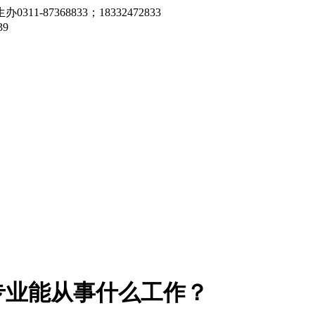
7368833；18332472833
9
专业能从事什么工作？