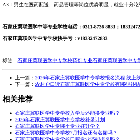
A3：男生在医药配送、药品管理等岗位优势明显，就业十分吃
石家庄冀联医学中等专业学校电话：0311-8736 8833；183324
石家庄冀联医学中专学校快手号：v18332472833
标签：
石家庄冀联医学中专学校药剂专业
石家庄冀联医学中专
上一篇：
2026年石家庄冀联医学中专学校报名流程 线上
下一篇：
农村户口读石家庄冀联医学中专学校有哪些补贴
相关推荐
石家庄冀联医学中专学校入学后还能换专业吗？
2026年石家庄冀联医学中专学校补录计划
石家庄冀联医学中专哪个专业好升学？
石家庄冀联医学中专学校7月报名还有名额吗？
石家庄冀联医学中专学校口腔专业还能报名吗？