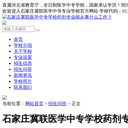
直属河北省教育厅，全日制医学中专学校，国家承认学历！招生办0311-8
欢迎进入石家庄冀联医学中等专业学校官方网站 学校代码：613
首页
学校介绍
关于学校
专业设置
招生信息
招生问答
新闻资讯
学校照片
联系我们
当前位置：
网站首页
>
招生问答
> 正文
石家庄冀联医学中专学校药剂