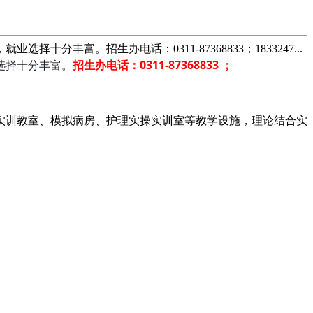
富。招生办电话：0311-87368833；1833247...
选择十分丰富。
招生办电话：0311-87368833 ；
实训教室、模拟病房、护理实操实训室等教学设施，理论结合实