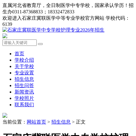
直属河北省教育厅，全日制医学中专学校，国家承认学历！招
生办0311-87368833；18332472833
欢迎进入石家庄冀联医学中等专业学校官方网站 学校代码：
6139
首页
学校介绍
关于学校
专业设置
招生信息
招生问答
新闻资讯
学校照片
联系我们
当前位置：
网站首页
>
招生信息
> 正文