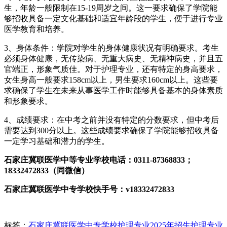
生，年龄一般限制在15-19周岁之间。这一要求确保了学院能
够招收具备一定文化基础和适宜年龄段的学生，便于进行专业
医学教育和培养。
3、身体条件：学院对学生的身体健康状况有明确要求。考生
必须身体健康，无传染病、无重大病史、无精神病史，并且五
官端正，形象气质佳。对于护理专业，还有特定的身高要求，
女生身高一般要求158cm以上，男生要求160cm以上。这些要
求确保了学生在未来从事医学工作时能够具备基本的身体素质
和形象要求。
4、成绩要求：在中考之前并没有特定的分数要求，但中考后
需要达到300分以上。这些成绩要求确保了学院能够招收具备
一定学习基础和潜力的学生。
石家庄冀联医学中等专业学校电话：0311-87368833；
18332472833（同微信）
石家庄冀联医学中专学校快手号：v18332472833
标签：
石家庄冀联医学中专学校护理专业2025年招生
护理专业