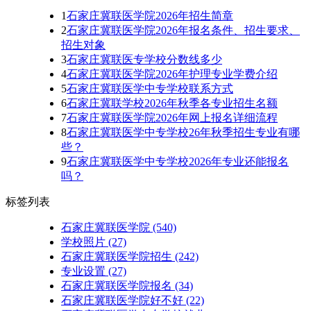
1
石家庄冀联医学院2026年招生简章
2
石家庄冀联医学院2026年报名条件、招生要求、
招生对象
3
石家庄冀联医专学校分数线多少
4
石家庄冀联医学院2026年护理专业学费介绍
5
石家庄冀联医学中专学校联系方式
6
石家庄冀联学校2026年秋季各专业招生名额
7
石家庄冀联医学院2026年网上报名详细流程
8
石家庄冀联医学中专学校26年秋季招生专业有哪
些？
9
石家庄冀联医学中专学校2026年专业还能报名
吗？
标签列表
石家庄冀联医学院
(540)
学校照片
(27)
石家庄冀联医学院招生
(242)
专业设置
(27)
石家庄冀联医学院报名
(34)
石家庄冀联医学院好不好
(22)