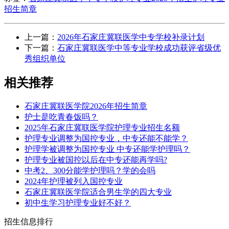
招生简章
上一篇：
2026年石家庄冀联医学中专学校补录计划
下一篇：
石家庄冀联医学中等专业学校成功获评省级优
秀组织单位
相关推荐
石家庄冀联医学院2026年招生简章
护士是吃青春饭吗？
2025年石家庄冀联医学院护理专业招生名额
护理专业调整为国控专业，中专还能不能学？
护理学被调整为国控专业 中专还能学护理吗？
护理专业被国控以后在中专还能再学吗?
中考2、300分能学护理吗？学的会吗
2024年护理被列入国控专业
石家庄冀联医学院适合男生学的四大专业
初中生学习护理专业好不好？
招生信息排行