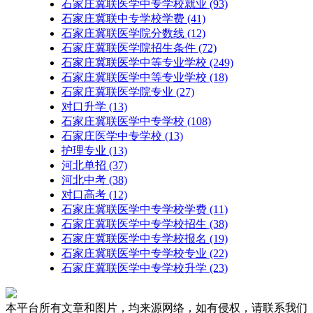
石家庄冀联医学中专学校就业
(93)
石家庄冀联中专学校学费
(41)
石家庄冀联医学院分数线
(12)
石家庄冀联医学院招生条件
(72)
石家庄冀联医学中等专业学校
(249)
石家庄冀联医学中等专业学校​
(18)
石家庄冀联医学院专业
(27)
对口升学
(13)
石家庄冀联医学中专学校
(108)
石家庄医学中专学校
(13)
护理专业
(13)
河北单招
(37)
河北中考
(38)
对口高考
(12)
石家庄冀联医学中专学校学费
(11)
石家庄冀联医学中专学校招生
(38)
石家庄冀联医学中专学校报名
(19)
石家庄冀联医学中专学校专业
(22)
石家庄冀联医学中专学校升学
(23)
本平台所有文章和图片，均来源网络，如有侵权，请联系我们