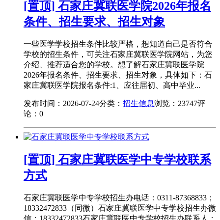
[置顶] 石家庄冀联医学院2026年报名
条件、招生要求、招生对象
一些医学学校招生条件比较严格，想知道自己是否符合
学校的招生条件，可关注石家庄冀联医学院网站，为您
介绍、推荐适合您的学校。想了解石家庄冀联医学院
2026年报名条件、招生要求、招生对象，具体如下：石
家庄冀联医学院报名条件:1、应往届初、高中毕业...
发布时间：2026-07-24
分类：
招生信息
浏览：23747
评
论：0
[置顶] 石家庄冀联医学中专学校联系
方式
石家庄冀联医学中专学校招生办电话：0311-87368833；
18332472833（同微）石家庄冀联医学中专学校招生办微
信：18332472833石家庄冀联医中专学校招生办联系人：