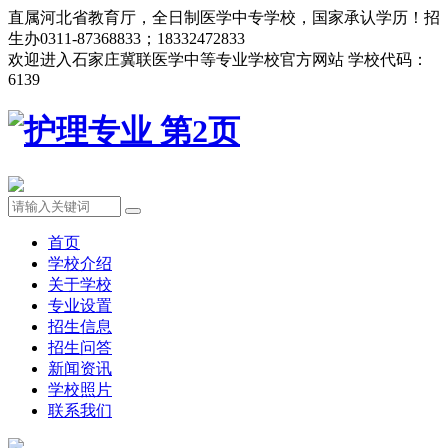
直属河北省教育厅，全日制医学中专学校，国家承认学历！招
生办0311-87368833；18332472833
欢迎进入石家庄冀联医学中等专业学校官方网站 学校代码：
6139
首页
学校介绍
关于学校
专业设置
招生信息
招生问答
新闻资讯
学校照片
联系我们