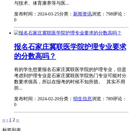
与技术、体育康养等与医...
发布时间：2024-03-25
分类：
新闻资讯
浏览：798
评论：
0
报名石家庄冀联医学院护理专业要求
的分数高吗？
有的学生想要报名石家庄冀联医学院的护理专业，但是
考虑到护理专业是石家庄冀联医学院热门专业可能对分
数要求很高，所以在报考的时候不知所措。 其实不用
担...
发布时间：2024-02-20
分类：
招生信息
浏览：789
评论：
0
‹‹
‹
1
2
››
标签列表