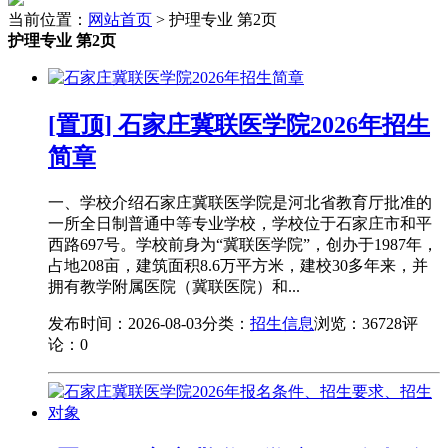
当前位置：
网站首页
> 护理专业 第2页
护理专业 第2页
[置顶] 石家庄冀联医学院2026年招生
简章
一、学校介绍石家庄冀联医学院是河北省教育厅批准的
一所全日制普通中等专业学校，学校位于石家庄市和平
西路697号。学校前身为“冀联医学院”，创办于1987年，
占地208亩，建筑面积8.6万平方米，建校30多年来，并
拥有教学附属医院（冀联医院）和...
发布时间：2026-08-03
分类：
招生信息
浏览：36728
评
论：0