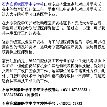
石家庄冀联医学中专学校
口腔专业毕业生参加对口升学考试：
在中等教育阶段的第三年，学生可以申请参加对口升学考试，
进入大专院校学习口腔医学专业。
在大专阶段学习并考取助理医师资格证书：完成大专学业后，
学生可以开始考取助理医师资格证书。通过这一步骤，可以获
得从事医疗工作的资格。
逐步升级至执业医师资格：有了助理医师资格后，学生可以根
据自己的情况和需求，逐级考取更高的医疗资质，最终目标是
获得执业医师资格。
需要注意的是，虽然口腔修复工艺专业的毕业生无法考取执业
医师证，但他们仍然有机会在其他领域发挥所学技能，例如到
义齿加工厂或口腔诊所工作，这些职位通常不需要处方权。此
外，口腔医学技术专业的学生也不能考取执业医师证，而是更
适合从事与技工相关的工作。
石家庄冀联医学中等专业学校电话：0311-87368833；
18332472833（同微信）
石家庄冀联医学中专学校快手号：v18332472833