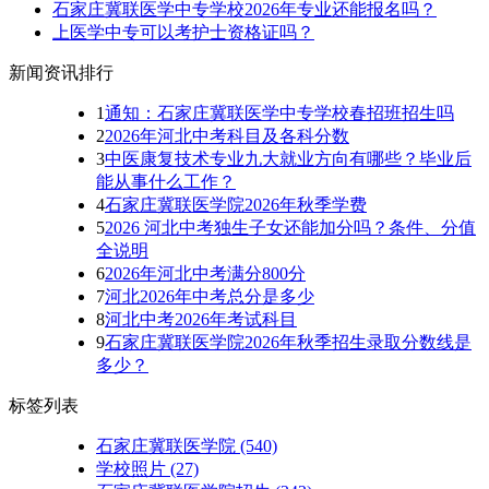
石家庄冀联医学中专学校2026年专业还能报名吗？
上医学中专可以考护士资格证吗？
新闻资讯排行
1
通知：石家庄冀联医学中专学校春招班招生吗
2
2026年河北中考科目及各科分数
3
中医康复技术专业九大就业方向有哪些？毕业后
能从事什么工作？
4
石家庄冀联医学院2026年秋季学费
5
2026 河北中考独生子女还能加分吗？条件、分值
全说明
6
2026年河北中考满分800分
7
河北2026年中考总分是多少
8
河北中考2026年考试科目
9
石家庄冀联医学院2026年秋季招生录取分数线是
多少？
标签列表
石家庄冀联医学院
(540)
学校照片
(27)