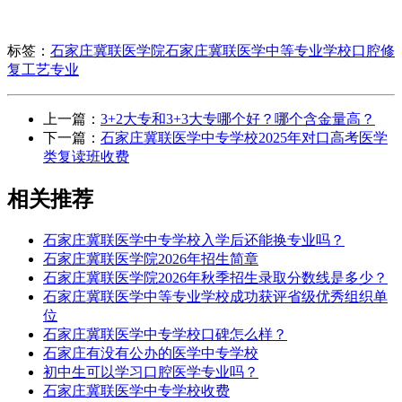
标签：
石家庄冀联医学院
石家庄冀联医学中等专业学校
口腔修
复工艺专业
上一篇：
3+2大专和3+3大专哪个好？哪个含金量高？
下一篇：
石家庄冀联医学中专学校2025年对口高考医学
类复读班收费
相关推荐
石家庄冀联医学中专学校入学后还能换专业吗？
石家庄冀联医学院2026年招生简章
石家庄冀联医学院2026年秋季招生录取分数线是多少？
石家庄冀联医学中等专业学校成功获评省级优秀组织单
位
石家庄冀联医学中专学校口碑怎么样？
石家庄有没有公办的医学中专学校
初中生可以学习口腔医学专业吗？
石家庄冀联医学中专学校收费