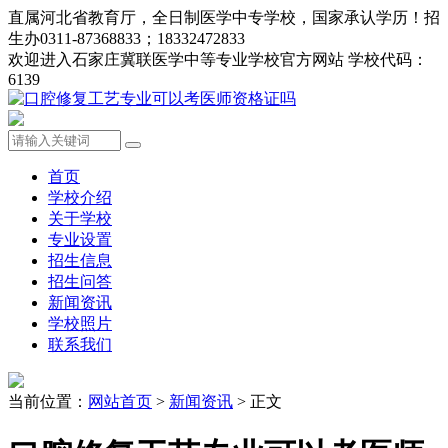
直属河北省教育厅，全日制医学中专学校，国家承认学历！招
生办0311-87368833；18332472833
欢迎进入石家庄冀联医学中等专业学校官方网站 学校代码：
6139
首页
学校介绍
关于学校
专业设置
招生信息
招生问答
新闻资讯
学校照片
联系我们
当前位置：
网站首页
>
新闻资讯
> 正文