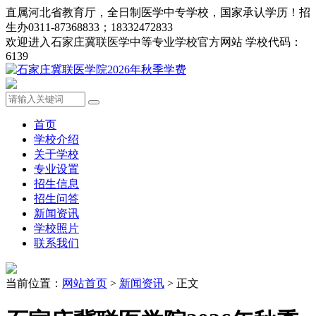
直属河北省教育厅，全日制医学中专学校，国家承认学历！招
生办0311-87368833；18332472833
欢迎进入石家庄冀联医学中等专业学校官方网站 学校代码：
6139
首页
学校介绍
关于学校
专业设置
招生信息
招生问答
新闻资讯
学校照片
联系我们
当前位置：
网站首页
>
新闻资讯
> 正文