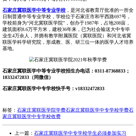
石家庄冀联医学中等专业学校
，是河北省教育厅批准的一所全
日制普通中等专业学校，学校位于石家庄市和平西路697号，
学校前身为“河北冀联医学院”，创办于1987年，占地208亩，
建筑面积8.6万平方米，建校36年来，已为社会输送大中专毕
业生4万余人，并拥有教学附属医院（冀联医院）和河北省冀
联医学科学研究院，形成教、医、研三位一体的医学人才培养
基地。
石家庄冀联医学中等专业学校招生办电话：0311-87368833；
18332472833（同微信）
石家庄冀联医学中专学校快手号：v18332472833
标签：
石家庄冀联医学院学费
石家庄冀联医学中专学校学费
石
家庄冀联医学中专学校收费
上一篇：
石家庄冀联医学中专学校学生必须参加实习