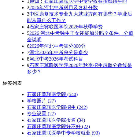
1
通知：石家庄冀联医学中专学校春招班招生吗
2
2026年河北中考科目及各科分数
3
中医康复技术专业九大就业方向有哪些？毕业后
能从事什么工作？
4
石家庄冀联医学院2026年秋季学费
5
2026 河北中考独生子女还能加分吗？条件、分值
全说明
6
2026年河北中考满分800分
7
河北2026年中考总分是多少
8
河北中考2026年考试科目
9
石家庄冀联医学院2026年秋季招生录取分数线是
多少？
标签列表
石家庄冀联医学院
(540)
学校照片
(27)
石家庄冀联医学院招生
(242)
专业设置
(27)
石家庄冀联医学院报名
(34)
石家庄冀联医学院好不好
(22)
石家庄冀联医学中专学校就业
(93)