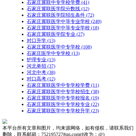
石家庄冀联中专学校学费
(41)
石家庄冀联医学院分数线
(12)
石家庄冀联医学院招生条件
(72)
石家庄冀联医学中等专业学校
(249)
石家庄冀联医学中等专业学校​
(18)
石家庄冀联医学院专业
(27)
对口升学
(13)
石家庄冀联医学中专学校
(108)
石家庄医学中专学校
(13)
护理专业
(13)
河北单招
(37)
河北中考
(38)
对口高考
(12)
石家庄冀联医学中专学校学费
(11)
石家庄冀联医学中专学校招生
(38)
石家庄冀联医学中专学校报名
(19)
石家庄冀联医学中专学校专业
(22)
石家庄冀联医学中专学校升学
(23)
本平台所有文章和图片，均来源网络，如有侵权，请联系我们
删除，联系邮箱：752195727#qq.com(#改为：@)