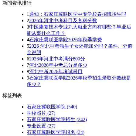
新闻资讯排行
1
通知：石家庄冀联医学中专学校春招班招生吗
2
2026年河北中考科目及各科分数
3
中医康复技术专业九大就业方向有哪些？毕业后
能从事什么工作？
4
石家庄冀联医学院2026年秋季学费
5
2026 河北中考独生子女还能加分吗？条件、分值
全说明
6
2026年河北中考满分800分
7
河北2026年中考总分是多少
8
河北中考2026年考试科目
9
石家庄冀联医学院2026年秋季招生录取分数线是
多少？
标签列表
石家庄冀联医学院
(540)
学校照片
(27)
石家庄冀联医学院招生
(242)
专业设置
(27)
石家庄冀联医学院报名
(34)