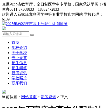
直属河北省教育厅，全日制医学中专学校，国家承认学历！招
生办0311-87368833；18332472833
欢迎进入石家庄冀联医学中等专业学校官方网站 学校代码：
6139
首页
学校介绍
关于学校
专业设置
招生信息
招生问答
新闻资讯
学校照片
联系我们
当前位置：
网站首页
>
新闻资讯
> 正文