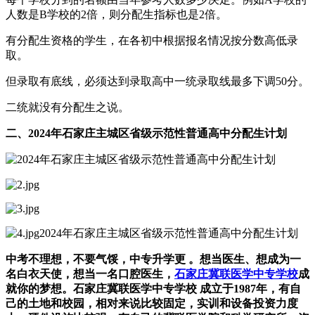
人数是B学校的2倍，则分配生指标也是2倍。
有分配生资格的学生，在各初中根据报名情况按分数高低录
取。
但录取有底线，必须达到录取高中一统录取线最多下调50分。
二统就没有分配生之说。
二、2024年石家庄主城区省级示范性普通高中分配生计划
中考不理想，不要气馁，中专升学更 。想当医生、想成为一
名白衣天使，想当一名口腔医生，
石家庄冀联医学中专学校
成
就你的梦想。石家庄冀联医学中专学校 成立于1987年，有自
己的土地和校园，相对来说比较固定，实训和设备投资力度