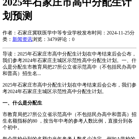
2025年石家庄市高中分配生计
划预测
作者：石家庄冀联医学中等专业学校
发布时间：2024-11-25
分
类：
新闻资讯
浏览：3479
评论：0
导读：2025年石家庄市高中分配生计划在中考结束后会公布，
我们参考2024年石家庄主城区示范性高中分配生计划。一、什
么是分配生市教育局把27所公立省示范高中（不包括民办高中
和普高）招生名...
2025年石家庄市高中分配生计划在中考结束后会公布，我们参
考2024年石家庄主城区示范性高中分配生计划。
一、什么是分配生
市教育局把27所公立省示范高中（不包括民办高中和普高）招
生名额指标的80 ，按当年中考的参考人数比例，直接分到各
个初中。
每个学校分到的名额由当年参考人数多少决定。例如A学校的