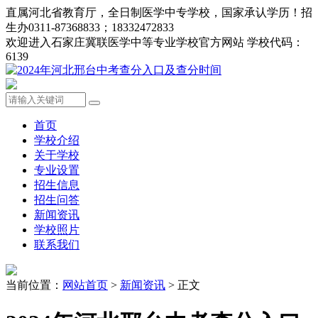
直属河北省教育厅，全日制医学中专学校，国家承认学历！招
生办0311-87368833；18332472833
欢迎进入石家庄冀联医学中等专业学校官方网站 学校代码：
6139
首页
学校介绍
关于学校
专业设置
招生信息
招生问答
新闻资讯
学校照片
联系我们
当前位置：
网站首页
>
新闻资讯
> 正文