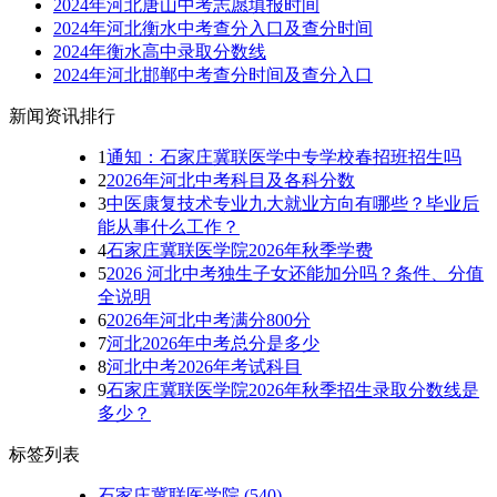
2024年河北唐山中考志愿填报时间
2024年河北衡水中考查分入口及查分时间
2024年衡水高中录取分数线
2024年河北邯郸中考查分时间及查分入口
新闻资讯排行
1
通知：石家庄冀联医学中专学校春招班招生吗
2
2026年河北中考科目及各科分数
3
中医康复技术专业九大就业方向有哪些？毕业后
能从事什么工作？
4
石家庄冀联医学院2026年秋季学费
5
2026 河北中考独生子女还能加分吗？条件、分值
全说明
6
2026年河北中考满分800分
7
河北2026年中考总分是多少
8
河北中考2026年考试科目
9
石家庄冀联医学院2026年秋季招生录取分数线是
多少？
标签列表
石家庄冀联医学院
(540)