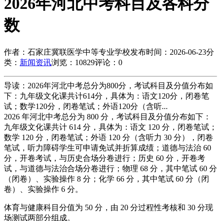
2026年河北中考科目及各科分
数
作者：石家庄冀联医学中等专业学校
发布时间：2026-06-23
分
类：
新闻资讯
浏览：10829
评论：0
导读：2026年河北中考总分为800分，考试科目及分值分布如
下：九年级文化课共计614分，具体为：语文120分，闭卷笔
试；数学120分，闭卷笔试；外语120分（含听...
2026 年河北中考总分为 800 分，考试科目及分值分布如下：
九年级文化课共计 614 分，具体为：语文 120 分，闭卷笔试；
数学 120 分，闭卷笔试；外语 120 分（含听力 30 分），闭卷
笔试，听力障碍学生可申请免试并折算成绩；道德与法治 60
分，开卷考试，与历史合场分卷进行；历史 60 分，开卷考
试，与道德与法治合场分卷进行；物理 68 分，其中笔试 60 分
（闭卷）、实验操作 8 分；化学 66 分，其中笔试 60 分（闭
卷）、实验操作 6 分。
体育与健康科目分值为 50 分，由 20 分过程性考核和 30 分现
场测试两部分组成。