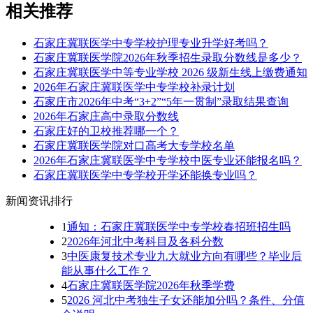
相关推荐
石家庄冀联医学中专学校护理专业升学好考吗？
石家庄冀联医学院2026年秋季招生录取分数线是多少？
石家庄冀联医学中等专业学校 2026 级新生线上缴费通知
2026年石家庄冀联医学中专学校补录计划
石家庄市2026年中考“3+2”“5年一贯制”录取结果查询
2026年石家庄高中录取分数线
石家庄好的卫校推荐哪一个？
石家庄冀联医学院对口高考大专学校名单
2026年石家庄冀联医学中专学校中医专业还能报名吗？
石家庄冀联医学中专学校开学还能换专业吗？
新闻资讯排行
1
通知：石家庄冀联医学中专学校春招班招生吗
2
2026年河北中考科目及各科分数
3
中医康复技术专业九大就业方向有哪些？毕业后
能从事什么工作？
4
石家庄冀联医学院2026年秋季学费
5
2026 河北中考独生子女还能加分吗？条件、分值