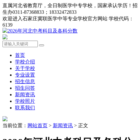
直属河北省教育厅，全日制医学中专学校，国家承认学历！招
生办0311-87368833；18332472833
欢迎进入石家庄冀联医学中等专业学校官方网站 学校代码：
6139
首页
学校介绍
关于学校
专业设置
招生信息
招生问答
新闻资讯
学校照片
联系我们
当前位置：
网站首页
>
新闻资讯
> 正文