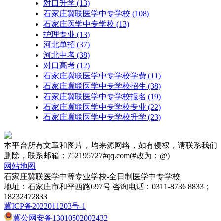
对口升学
(13)
石家庄冀联医学中专学校
(108)
石家庄医学中专学校
(13)
护理专业
(13)
河北单招
(37)
河北中考
(38)
对口高考
(12)
石家庄冀联医学中专学校学费
(11)
石家庄冀联医学中专学校招生
(38)
石家庄冀联医学中专学校报名
(19)
石家庄冀联医学中专学校专业
(22)
石家庄冀联医学中专学校升学
(23)
本平台所有文章和图片，均来源网络，如有侵权，请联系我们
删除，联系邮箱：752195727#qq.com(#改为：@)
网站地图
石家庄冀联医学中等专业学校-全日制医学中专学校
地址：石家庄市和平西路697号 咨询电话：0311-8736 8833；
18232472833
冀ICP备2022011203号-1
冀公网安备13010502002432