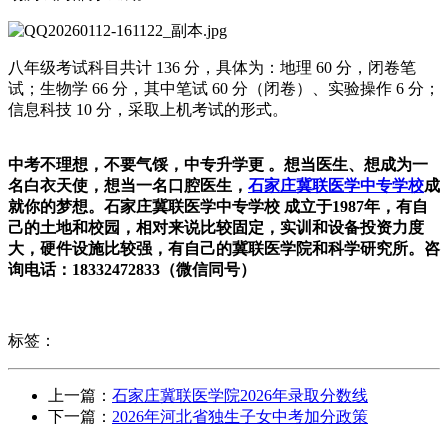
八年级考试科目共计 136 分，具体为：地理 60 分，闭卷笔
试；生物学 66 分，其中笔试 60 分（闭卷）、实验操作 6 分；
信息科技 10 分，采取上机考试的形式。
中考不理想，不要气馁，中专升学更 。想当医生、想成为一
名白衣天使，想当一名口腔医生，
石家庄冀联医学中专学校
成
就你的梦想。石家庄冀联医学中专学校 成立于1987年，有自
己的土地和校园，相对来说比较固定，实训和设备投资力度
大，硬件设施比较强，有自己的冀联医学院和科学研究所。咨
询电话：18332472833（微信同号）
标签：
上一篇：
石家庄冀联医学院2026年录取分数线
下一篇：
2026年河北省独生子女中考加分政策