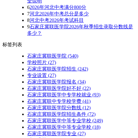
全说明
6
2026年河北中考满分800分
7
河北2026年中考总分是多少
8
河北中考2026年考试科目
9
石家庄冀联医学院2026年秋季招生录取分数线是
多少？
标签列表
石家庄冀联医学院
(540)
学校照片
(27)
石家庄冀联医学院招生
(242)
专业设置
(27)
石家庄冀联医学院报名
(34)
石家庄冀联医学院好不好
(22)
石家庄冀联医学中专学校就业
(93)
石家庄冀联中专学校学费
(41)
石家庄冀联医学院分数线
(12)
石家庄冀联医学院招生条件
(72)
石家庄冀联医学中等专业学校
(249)
石家庄冀联医学中等专业学校​
(18)
石家庄冀联医学院专业
(27)