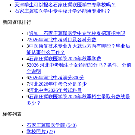
天津学生可以报名石家庄冀联医学中专学校吗？
石家庄冀联医学中专学校开学还能换专业吗？
新闻资讯排行
1
通知：石家庄冀联医学中专学校春招班招生吗
2
2026年河北中考科目及各科分数
3
中医康复技术专业九大就业方向有哪些？毕业后
能从事什么工作？
4
石家庄冀联医学院2026年秋季学费
5
2026 河北中考独生子女还能加分吗？条件、分值
全说明
6
2026年河北中考满分800分
7
河北2026年中考总分是多少
8
河北中考2026年考试科目
9
石家庄冀联医学院2026年秋季招生录取分数线是
多少？
标签列表
石家庄冀联医学院
(540)
学校照片
(27)