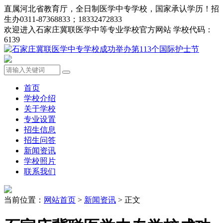
直属河北省教育厅，全日制医学中专学校，国家承认学历！招
生办0311-87368833；18332472833
欢迎进入石家庄冀联医学中等专业学校官方网站 学校代码：
6139
首页
学校介绍
关于学校
专业设置
招生信息
招生问答
新闻资讯
学校照片
联系我们
当前位置：
网站首页
>
新闻资讯
> 正文