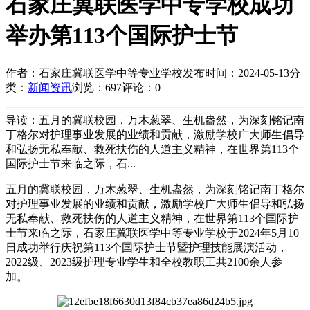
石家庄冀联医学中专学校成功
举办第113个国际护士节
作者：石家庄冀联医学中等专业学校
发布时间：2024-05-13
分
类：
新闻资讯
浏览：697
评论：0
导读：五月的冀联校园，万木葱翠、生机盎然，为深刻铭记南
丁格尔对护理事业发展的业绩和贡献，激励学校广大师生倡导
和弘扬无私奉献、救死扶伤的人道主义精神，在世界第113个
国际护士节来临之际，石...
五月的冀联校园，万木葱翠、生机盎然，为深刻铭记南丁格尔
对护理事业发展的业绩和贡献，激励学校广大师生倡导和弘扬
无私奉献、救死扶伤的人道主义精神，在世界第113个国际护
士节来临之际，石家庄冀联医学中等专业学校于2024年5月10
日成功举行庆祝第113个国际护士节暨护理技能展演活动，
2022级、2023级护理专业学生和全校教职工共2100余人参
加。