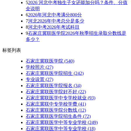
5
2026 河北中考独生子女还能加分吗？条件、分值
全说明
6
2026年河北中考满分800分
7
河北2026年中考总分是多少
8
河北中考2026年考试科目
9
石家庄冀联医学院2026年秋季招生录取分数线是
多少？
标签列表
石家庄冀联医学院
(540)
学校照片
(27)
石家庄冀联医学院招生
(242)
专业设置
(27)
石家庄冀联医学院报名
(34)
石家庄冀联医学院好不好
(22)
石家庄冀联医学中专学校就业
(93)
石家庄冀联中专学校学费
(41)
石家庄冀联医学院分数线
(12)
石家庄冀联医学院招生条件
(72)
石家庄冀联医学中等专业学校
(249)
石家庄冀联医学中等专业学校​
(18)