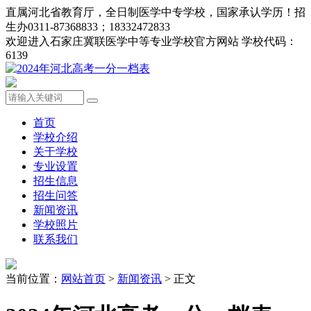
直属河北省教育厅，全日制医学中专学校，国家承认学历！招
生办0311-87368833；18332472833
欢迎进入石家庄冀联医学中等专业学校官方网站 学校代码：
6139
首页
学校介绍
关于学校
专业设置
招生信息
招生问答
新闻资讯
学校照片
联系我们
当前位置：
网站首页
>
新闻资讯
> 正文