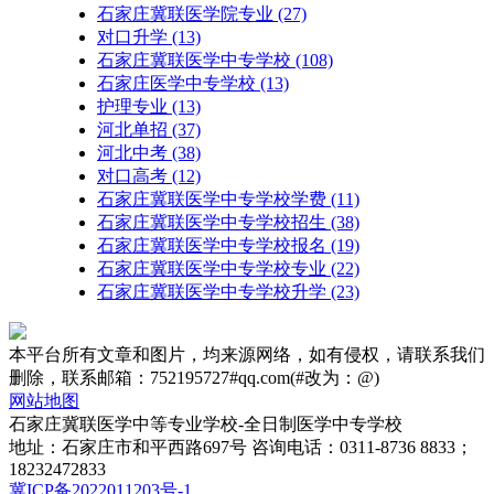
石家庄冀联医学院专业
(27)
对口升学
(13)
石家庄冀联医学中专学校
(108)
石家庄医学中专学校
(13)
护理专业
(13)
河北单招
(37)
河北中考
(38)
对口高考
(12)
石家庄冀联医学中专学校学费
(11)
石家庄冀联医学中专学校招生
(38)
石家庄冀联医学中专学校报名
(19)
石家庄冀联医学中专学校专业
(22)
石家庄冀联医学中专学校升学
(23)
本平台所有文章和图片，均来源网络，如有侵权，请联系我们
删除，联系邮箱：752195727#qq.com(#改为：@)
网站地图
石家庄冀联医学中等专业学校-全日制医学中专学校
地址：石家庄市和平西路697号 咨询电话：0311-8736 8833；
18232472833
冀ICP备2022011203号-1