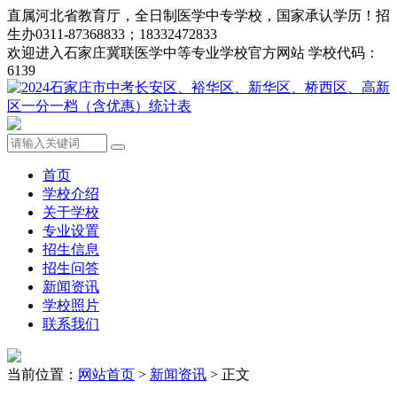
直属河北省教育厅，全日制医学中专学校，国家承认学历！招
生办0311-87368833；18332472833
欢迎进入石家庄冀联医学中等专业学校官方网站 学校代码：
6139
首页
学校介绍
关于学校
专业设置
招生信息
招生问答
新闻资讯
学校照片
联系我们
当前位置：
网站首页
>
新闻资讯
> 正文