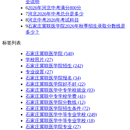
全说明
6
2026年河北中考满分800分
7
河北2026年中考总分是多少
8
河北中考2026年考试科目
9
石家庄冀联医学院2026年秋季招生录取分数线是
多少？
标签列表
石家庄冀联医学院
(540)
学校照片
(27)
石家庄冀联医学院招生
(242)
专业设置
(27)
石家庄冀联医学院报名
(34)
石家庄冀联医学院好不好
(22)
石家庄冀联医学中专学校就业
(93)
石家庄冀联中专学校学费
(41)
石家庄冀联医学院分数线
(12)
石家庄冀联医学院招生条件
(72)
石家庄冀联医学中等专业学校
(249)
石家庄冀联医学中等专业学校​
(18)
石家庄冀联医学院专业
(27)