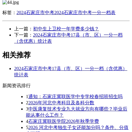
标签：
2024石家庄市中考
2024石家庄市中考一分一档表
上一篇：
初中生上卫校一年学费多少钱？
下一篇：
2024石家庄市中考17县（市、区）一分一档
（含优惠）统计表
相关推荐
2024石家庄市中考17县（市、区）一分一档（含优惠）
统计表
新闻资讯排行
1
通知：石家庄冀联医学中专学校春招班招生吗
2
2026年河北中考科目及各科分数
3
中医康复技术专业九大就业方向有哪些？毕业后
能从事什么工作？
4
石家庄冀联医学院2026年秋季学费
5
2026 河北中考独生子女还能加分吗？条件、分值