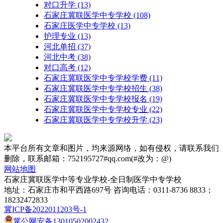
对口升学
(13)
石家庄冀联医学中专学校
(108)
石家庄医学中专学校
(13)
护理专业
(13)
河北单招
(37)
河北中考
(38)
对口高考
(12)
石家庄冀联医学中专学校学费
(11)
石家庄冀联医学中专学校招生
(38)
石家庄冀联医学中专学校报名
(19)
石家庄冀联医学中专学校专业
(22)
石家庄冀联医学中专学校升学
(23)
本平台所有文章和图片，均来源网络，如有侵权，请联系我们
删除，联系邮箱：752195727#qq.com(#改为：@)
网站地图
石家庄冀联医学中等专业学校-全日制医学中专学校
地址：石家庄市和平西路697号 咨询电话：0311-8736 8833；
18232472833
冀ICP备2022011203号-1
冀公网安备13010502002432