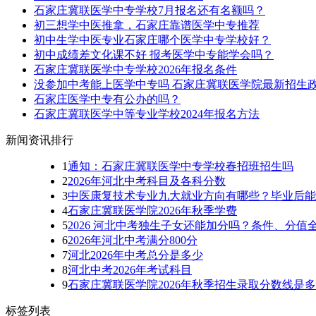
石家庄冀联医学中专学校7月报名还有名额吗？
初三想学中医推拿，石家庄靠谱医学中专推荐
初中生学中医专业石家庄哪个医学中专学校好？
初中成绩差文化课不好 报考医学中专能学会吗？
石家庄冀联医学中专学校2026年报名条件
没参加中考能上医学中专吗 石家庄冀联医学院最新招生
石家庄医学中专有公办的吗？
石家庄冀联医学中等专业学校2024年报名方法
新闻资讯排行
1
通知：石家庄冀联医学中专学校春招班招生吗
2
2026年河北中考科目及各科分数
3
中医康复技术专业九大就业方向有哪些？毕业后能
4
石家庄冀联医学院2026年秋季学费
5
2026 河北中考独生子女还能加分吗？条件、分值
6
2026年河北中考满分800分
7
河北2026年中考总分是多少
8
河北中考2026年考试科目
9
石家庄冀联医学院2026年秋季招生录取分数线是
标签列表