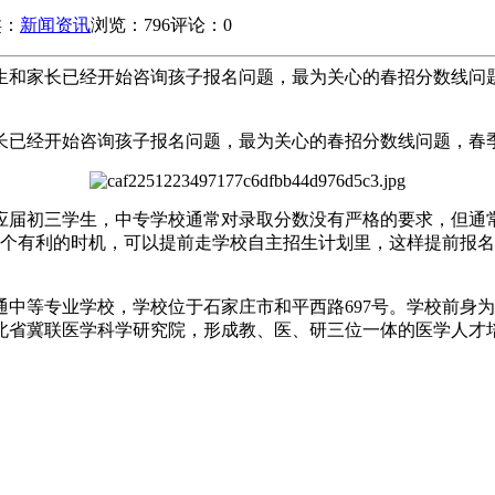
类：
新闻资讯
浏览：796
评论：0
学生和家长已经开始咨询孩子报名问题，最为关心的春招分数线
家长已经开始咨询孩子报名问题，最为关心的春招分数线问题，
届初三学生，中专学校通常对录取分数没有严格的要求，但通常
一个有利的时机，可以提前走学校自主招生计划里，这样提前报
等专业学校，学校位于石家庄市和平西路697号。学校前身为“冀联
河北省冀联医学科学研究院，形成教、医、研三位一体的医学人才
。