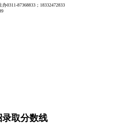
7368833；18332472833
9
招录取分数线