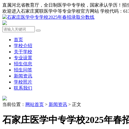
直属河北省教育厅，全日制医学中专学校，国家承认学历！招生办0311-8
欢迎进入石家庄冀联医学中等专业学校官方网站 学校代码：613
首页
学校介绍
关于学校
专业设置
招生信息
招生问答
新闻资讯
学校照片
联系我们
当前位置：
网站首页
>
新闻资讯
> 正文
石家庄医学中专学校2025年春