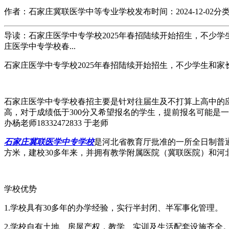
作者：石家庄冀联医学中等专业学校
发布时间：2024-12-02
分
导读：石家庄医学中专学校2025年春招陆续开始招生，不少
庄医学中专学校春...
石家庄医学中专学校2025年春招陆续开始招生，不少学生和
石家庄医学中专学校春招主要是针对往届生及不打算上高中的应
高，对于成绩低于300分又希望报名的学生，提前报名可能是
办杨老师18332472833 于老师
石家庄冀联医学中专学校
是河北省教育厅批准的一所全日制普通中
方米，建校30多年来，并拥有教学附属医院（冀联医院）和
学校优势
1.学校具有30多年的办学经验，实行半封闭、半军事化管理。
2.学校自有土地、房屋产权，教学、实训及生活配套设施齐全