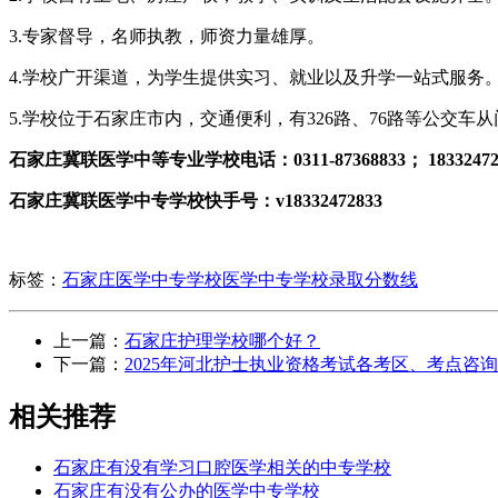
3.专家督导，名师执教，师资力量雄厚。
4.学校广开渠道，为学生提供实习、就业以及升学一站式服务
5.学校位于石家庄市内，交通便利，有326路、76路等公交车
石家庄冀联医学中等专业学校电话：0311-87368833； 183324
石家庄冀联医学中专学校快手号：v18332472833
标签：
石家庄医学中专学校
医学中专学校录取分数线
上一篇：
石家庄护理学校哪个好？
下一篇：
2025年河北护士执业资格考试各考区、考点咨
相关推荐
石家庄有没有学习口腔医学相关的中专学校
石家庄有没有公办的医学中专学校