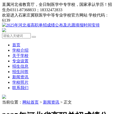
直属河北省教育厅，全日制医学中专学校，国家承认学历！招
生办0311-87368833；18332472833
欢迎进入石家庄冀联医学中等专业学校官方网站 学校代码：
6139
首页
学校介绍
关于学校
专业设置
招生信息
招生问答
新闻资讯
学校照片
联系我们
当前位置：
网站首页
>
新闻资讯
> 正文