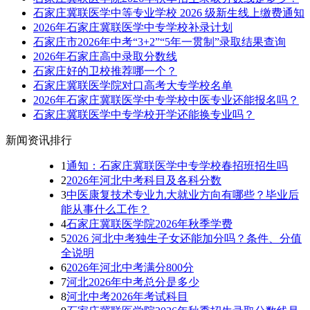
石家庄冀联医学中等专业学校 2026 级新生线上缴费通知
2026年石家庄冀联医学中专学校补录计划
石家庄市2026年中考“3+2”“5年一贯制”录取结果查询
2026年石家庄高中录取分数线
石家庄好的卫校推荐哪一个？
石家庄冀联医学院对口高考大专学校名单
2026年石家庄冀联医学中专学校中医专业还能报名吗？
石家庄冀联医学中专学校开学还能换专业吗？
新闻资讯排行
1
通知：石家庄冀联医学中专学校春招班招生吗
2
2026年河北中考科目及各科分数
3
中医康复技术专业九大就业方向有哪些？毕业后
能从事什么工作？
4
石家庄冀联医学院2026年秋季学费
5
2026 河北中考独生子女还能加分吗？条件、分值
全说明
6
2026年河北中考满分800分
7
河北2026年中考总分是多少
8
河北中考2026年考试科目