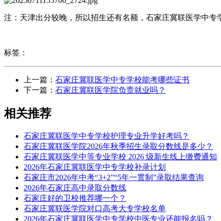
注：天津出分较晚，所以招生还有名额，石家庄冀联医学中专
标签：
上一篇：
石家庄冀联医学中专学校能考哪些证书
下一篇：
石家庄冀联医学院负责就业吗？
相关推荐
石家庄冀联医学中专学校护理专业升学好考吗？
石家庄冀联医学院2026年秋季招生录取分数线是多少？
石家庄冀联医学中等专业学校 2026 级新生线上缴费通知
2026年石家庄冀联医学中专学校补录计划
石家庄市2026年中考“3+2”“5年一贯制”录取结果查询
2026年石家庄高中录取分数线
石家庄好的卫校推荐哪一个？
石家庄冀联医学院对口高考大专学校名单
2026年石家庄冀联医学中专学校中医专业还能报名吗？