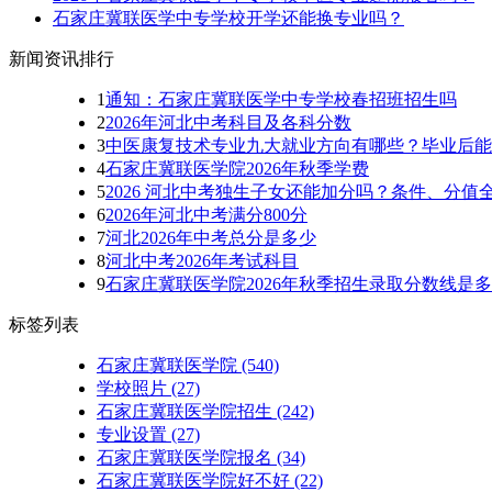
石家庄冀联医学中专学校开学还能换专业吗？
新闻资讯排行
1
通知：石家庄冀联医学中专学校春招班招生吗
2
2026年河北中考科目及各科分数
3
中医康复技术专业九大就业方向有哪些？毕业后能
4
石家庄冀联医学院2026年秋季学费
5
2026 河北中考独生子女还能加分吗？条件、分值
6
2026年河北中考满分800分
7
河北2026年中考总分是多少
8
河北中考2026年考试科目
9
石家庄冀联医学院2026年秋季招生录取分数线是
标签列表
石家庄冀联医学院
(540)
学校照片
(27)
石家庄冀联医学院招生
(242)
专业设置
(27)
石家庄冀联医学院报名
(34)
石家庄冀联医学院好不好
(22)