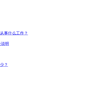
从事什么工作？
全说明
多少？