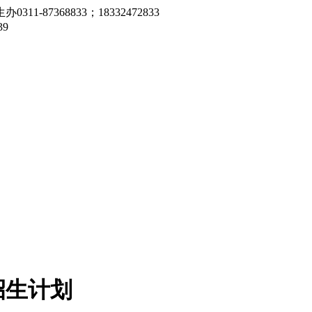
7368833；18332472833
9
招生计划