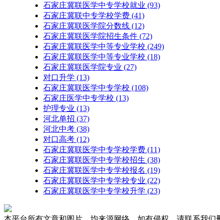
石家庄冀联医学中专学校就业
(93)
石家庄冀联中专学校学费
(41)
石家庄冀联医学院分数线
(12)
石家庄冀联医学院招生条件
(72)
石家庄冀联医学中等专业学校
(249)
石家庄冀联医学中等专业学校​
(18)
石家庄冀联医学院专业
(27)
对口升学
(13)
石家庄冀联医学中专学校
(108)
石家庄医学中专学校
(13)
护理专业
(13)
河北单招
(37)
河北中考
(38)
对口高考
(12)
石家庄冀联医学中专学校学费
(11)
石家庄冀联医学中专学校招生
(38)
石家庄冀联医学中专学校报名
(19)
石家庄冀联医学中专学校专业
(22)
石家庄冀联医学中专学校升学
(23)
本平台所有文章和图片，均来源网络，如有侵权，请联系我们删除，联系邮