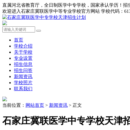
直属河北省教育厅，全日制医学中专学校，国家承认学历！招生办0311-8
欢迎进入石家庄冀联医学中等专业学校官方网站 学校代码：613
首页
学校介绍
关于学校
专业设置
招生信息
招生问答
新闻资讯
学校照片
联系我们
当前位置：
网站首页
>
新闻资讯
> 正文
石家庄冀联医学中专学校天津