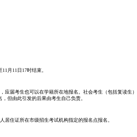
至11月11日17时结束。
名，应届考生也可以在学籍所在地报名。社会考生（包括复读生
名，但由此引发的后果由考生自己负责。
护人居住证所在市级招生考试机构指定的报名点报名。