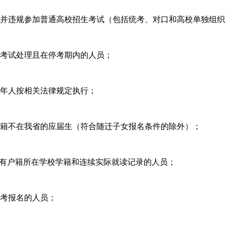
名并违规参加普通高校招生考试（包括统考、对口和高校单独组
生考试处理且在停考期内的人员；
成年人按相关法律规定执行；
户籍不在我省的应届生（符合随迁子女报名条件的除外）；
没有户籍所在学校学籍和连续实际就读记录的人员；
高考报名的人员；