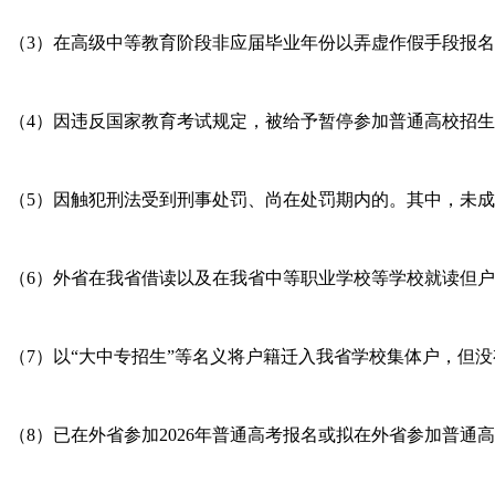
（3）在高级中等教育阶段非应届毕业年份以弄虚作假手段报
（4）因违反国家教育考试规定，被给予暂停参加普通高校招
（5）因触犯刑法受到刑事处罚、尚在处罚期内的。其中，未
（6）外省在我省借读以及在我省中等职业学校等学校就读但
（7）以“大中专招生”等名义将户籍迁入我省学校集体户，但
（8）已在外省参加2026年普通高考报名或拟在外省参加普通