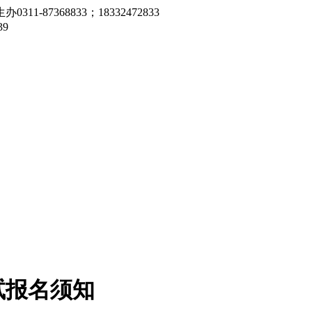
7368833；18332472833
9
试报名须知