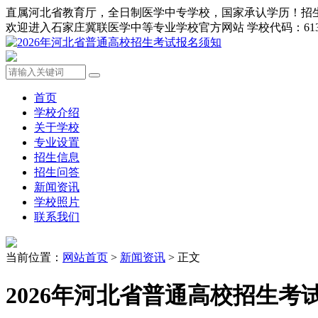
直属河北省教育厅，全日制医学中专学校，国家承认学历！招生办0311-8
欢迎进入石家庄冀联医学中等专业学校官方网站 学校代码：613
首页
学校介绍
关于学校
专业设置
招生信息
招生问答
新闻资讯
学校照片
联系我们
当前位置：
网站首页
>
新闻资讯
> 正文
2026年河北省普通高校招生考