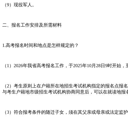
（9）现役军人。
二、报名工作安排及所需材料
1.高考报名时间和地点是怎样规定的？
（1）2026年我省高考报名工作，于2025年10月28日9时开始，
（2）考生原则上在户籍所在地招生考试机构指定的报名点报
与考生户籍地市级招生考试机构协商同意后，可以在就读地报
（3）符合报考条件的随迁子女，须在其父亲或母亲或法定监