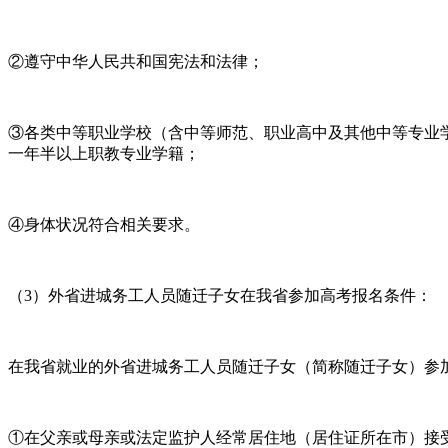
②遵守中华人民共和国宪法和法律；
③各类中等职业学校（含中等师范、职业高中及其他中等专业
一年半以上职教专业学籍；
④身体状况符合相关要求。
（3）外省进城务工人员随迁子女在我省参加高考报名条件：
在我省就业的外省进城务工人员随迁子女（简称随迁子女）参
①在父亲或母亲或法定监护人经常居住地（居住证所在市）接