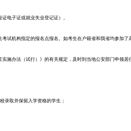
业证电子证或就业失业登记证）。
生考试机构指定的报名点报名。如考生在户籍省和我省均参加了
证实施办法（试行）》的有关规定，及时到当地公安部门申领居
高校录取并保留入学资格的学生；