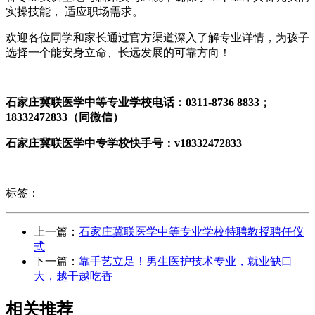
实操技能， 适应职场需求。
欢迎各位同学和家长通过官方渠道深入了解专业详情，为孩子
选择一个能安身立命、长远发展的可靠方向！
石家庄冀联医学中等专业学校电话：0311-8736 8833；
18332472833（同微信）
石家庄冀联医学中专学校快手号：v18332472833
标签：
上一篇：
石家庄冀联医学中等专业学校特聘教授聘任仪
式
下一篇：
靠手艺立足！男生医护技术专业，就业缺口
大，越干越吃香
相关推荐