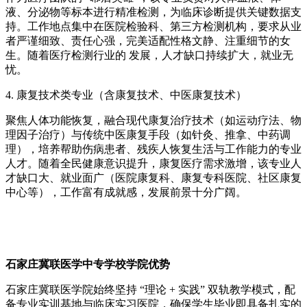
液、分泌物等标本进行精准检测，为临床诊断提供关键数据支
持。工作地点集中在医院检验科、第三方检测机构，要求从业
者严谨细致、责任心强，完美适配性格文静、注重细节的女
生。随着医疗检测行业的 发展，人才缺口持续扩大，就业无
忧。
4. 康复技术类专业（含康复技术、中医康复技术）
聚焦人体功能恢复，融合现代康复治疗技术（如运动疗法、物
理因子治疗）与传统中医康复手段（如针灸、推拿、中药调
理），培养帮助伤病患者、残疾人恢复生活与工作能力的专业
人才。随着全民健康意识提升，康复医疗需求激增，该专业人
才缺口大、就业面广（医院康复科、康复专科医院、社区康复
中心等），工作富有成就感，发展前景十分广阔。
石家庄冀联医学中专学校学院优势
石家庄冀联医学院始终坚持 “理论 + 实践” 双轨教学模式，配
备专业实训基地与临床实习医院，确保学生毕业即具备扎实的