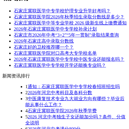
石家庄冀联医学中专学校护理专业升学好考吗？
石家庄冀联医学院2026年秋季招生录取分数线是多少？
石家庄冀联医学中等专业学校 2026 级新生线上缴费通知
2026年石家庄冀联医学中专学校补录计划
石家庄市2026年中考“3+2”“5年一贯制”录取结果查询
2026年石家庄高中录取分数线
石家庄好的卫校推荐哪一个？
石家庄冀联医学院对口高考大专学校名单
2026年石家庄冀联医学中专学校中医专业还能报名吗？
石家庄冀联医学中专学校开学还能换专业吗？
新闻资讯排行
1
通知：石家庄冀联医学中专学校春招班招生吗
2
2026年河北中考科目及各科分数
3
中医康复技术专业九大就业方向有哪些？毕业后
能从事什么工作？
4
石家庄冀联医学院2026年秋季学费
5
2026 河北中考独生子女还能加分吗？条件、分值
全说明
6
2026年河北中考满分800分