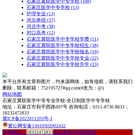
石家庄冀联医学中专学校
(108)
石家庄医学中专学校
(13)
护理专业
(13)
河北单招
(37)
河北中考
(38)
对口高考
(12)
石家庄冀联医学中专学校学费
(11)
石家庄冀联医学中专学校招生
(38)
石家庄冀联医学中专学校报名
(19)
石家庄冀联医学中专学校专业
(22)
石家庄冀联医学中专学校升学
(23)
本平台所有文章和图片，均来源网络，如有侵权，请联系我们
删除，联系邮箱：752195727#qq.com(#改为：@)
网站地图
石家庄冀联医学中等专业学校-全日制医学中专学校
地址：石家庄市和平西路697号 咨询电话：0311-8736 8833；
18232472833
冀ICP备2022011203号-1
冀公网安备13010502002432
老师微信：
18332472833
点击复制并跳转微信