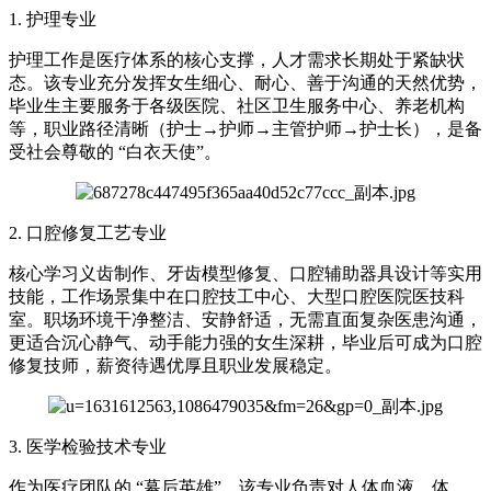
1. 护理专业
护理工作是医疗体系的核心支撑，人才需求长期处于紧缺状
态。该专业充分发挥女生细心、耐心、善于沟通的天然优势，
毕业生主要服务于各级医院、社区卫生服务中心、养老机构
等，职业路径清晰（护士→护师→主管护师→护士长），是备
受社会尊敬的 “白衣天使”。
2. 口腔修复工艺专业
核心学习义齿制作、牙齿模型修复、口腔辅助器具设计等实用
技能，工作场景集中在口腔技工中心、大型口腔医院医技科
室。职场环境干净整洁、安静舒适，无需直面复杂医患沟通，
更适合沉心静气、动手能力强的女生深耕，毕业后可成为口腔
修复技师，薪资待遇优厚且职业发展稳定。
3. 医学检验技术专业
作为医疗团队的 “幕后英雄”，该专业负责对人体血液、体