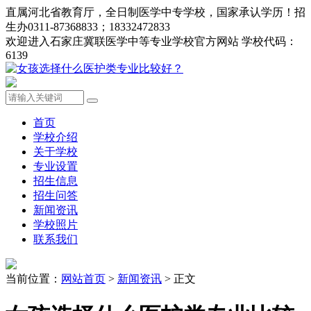
直属河北省教育厅，全日制医学中专学校，国家承认学历！招
生办0311-87368833；18332472833
欢迎进入石家庄冀联医学中等专业学校官方网站 学校代码：
6139
首页
学校介绍
关于学校
专业设置
招生信息
招生问答
新闻资讯
学校照片
联系我们
当前位置：
网站首页
>
新闻资讯
> 正文