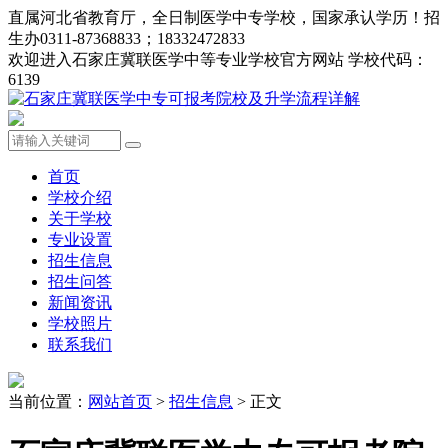
直属河北省教育厅，全日制医学中专学校，国家承认学历！招
生办0311-87368833；18332472833
欢迎进入石家庄冀联医学中等专业学校官方网站 学校代码：
6139
首页
学校介绍
关于学校
专业设置
招生信息
招生问答
新闻资讯
学校照片
联系我们
当前位置：
网站首页
>
招生信息
> 正文