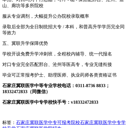
山、廊坊等多所院校
服从专业调剂，大幅提升公办院校录取概率
录取后全部为全日制统招大专 / 本科，和普高升学学历完全同
等效力
五、冀联升学保障优势
学校开设免费升学冲刺班，全程校内辅导、统一代报名
对口专业完全匹配邢台、沧州等医高专，专业无缝衔接
毕业可正常报考护士、助理医师、执业药师各类资格证书
石家庄冀联医学中等专业学校电话：0311-8736 8833；
18332472833（同微信）
石家庄冀联医学中专学校快手号：v18332472833
标签：
石家庄冀联医学中专可报考院校
石家庄冀联医学中专学