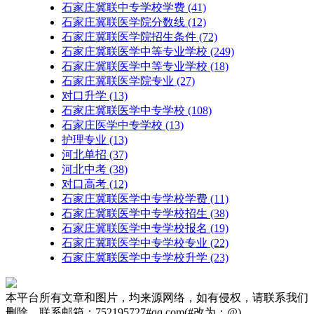
石家庄冀联中专学校学费
(41)
石家庄冀联医学院分数线
(12)
石家庄冀联医学院招生条件
(72)
石家庄冀联医学中等专业学校
(249)
石家庄冀联医学中等专业学校​
(18)
石家庄冀联医学院专业
(27)
对口升学
(13)
石家庄冀联医学中专学校
(108)
石家庄医学中专学校
(13)
护理专业
(13)
河北单招
(37)
河北中考
(38)
对口高考
(12)
石家庄冀联医学中专学校学费
(11)
石家庄冀联医学中专学校招生
(38)
石家庄冀联医学中专学校报名
(19)
石家庄冀联医学中专学校专业
(22)
石家庄冀联医学中专学校升学
(23)
本平台所有文章和图片，均来源网络，如有侵权，请联系我们
删除，联系邮箱：752195727#qq.com(#改为：@)