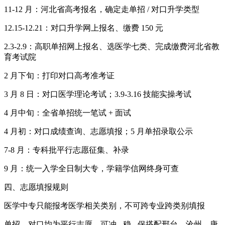
11-12 月：河北省高考报名，确定走单招 / 对口升学类型
12.15-12.21：对口升学网上报名、缴费 150 元
2.3-2.9：高职单招网上报名、选医学七类、完成缴费河北省教
育考试院
2 月下旬：打印对口高考准考证
3 月 8 日：对口医学理论考试；3.9-3.16 技能实操考试
4 月中旬：全省单招统一笔试 + 面试
4 月初：对口成绩查询、志愿填报；5 月单招录取公示
7-8 月：专科批平行志愿征集、补录
9 月：统一入学全日制大专，学籍学信网终身可查
四、志愿填报规则
医学中专只能报考医学相关类别，不可跨专业跨类别填报
单招、对口均为平行志愿，可冲 - 稳 - 保搭配邢台、沧州、唐