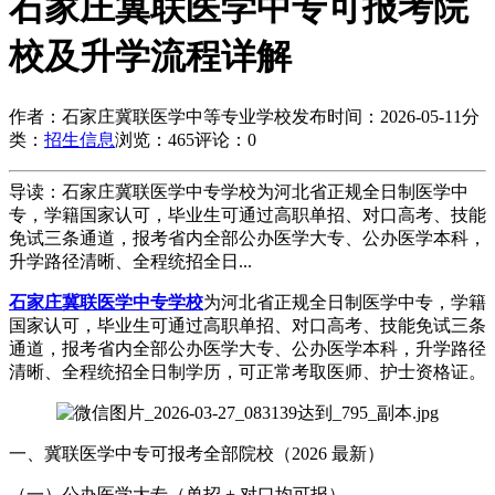
石家庄冀联医学中专可报考院
校及升学流程详解
作者：石家庄冀联医学中等专业学校
发布时间：2026-05-11
分
类：
招生信息
浏览：465
评论：0
导读：石家庄冀联医学中专学校为河北省正规全日制医学中
专，学籍国家认可，毕业生可通过高职单招、对口高考、技能
免试三条通道，报考省内全部公办医学大专、公办医学本科，
升学路径清晰、全程统招全日...
石家庄冀联医学中专学校
为河北省正规全日制医学中专，学籍
国家认可，毕业生可通过高职单招、对口高考、技能免试三条
通道，报考省内全部公办医学大专、公办医学本科，升学路径
清晰、全程统招全日制学历，可正常考取医师、护士资格证。
一、冀联医学中专可报考全部院校（2026 最新）
（一）公办医学大专（单招 + 对口均可报）