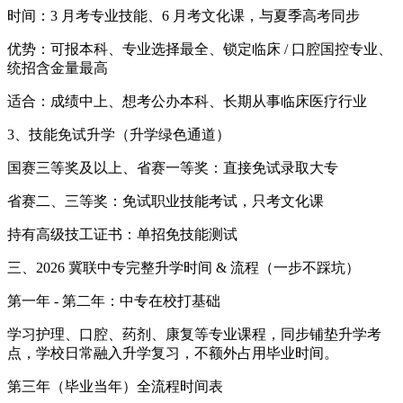
时间：3 月考专业技能、6 月考文化课，与夏季高考同步
优势：可报本科、专业选择最全、锁定临床 / 口腔国控专业、
统招含金量最高
适合：成绩中上、想考公办本科、长期从事临床医疗行业
3、技能免试升学（升学绿色通道）
国赛三等奖及以上、省赛一等奖：直接免试录取大专
省赛二、三等奖：免试职业技能考试，只考文化课
持有高级技工证书：单招免技能测试
三、2026 冀联中专完整升学时间 & 流程（一步不踩坑）
第一年 - 第二年：中专在校打基础
学习护理、口腔、药剂、康复等专业课程，同步铺垫升学考
点，学校日常融入升学复习，不额外占用毕业时间。
第三年（毕业当年）全流程时间表