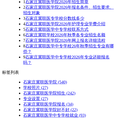
1
石家庄冀联医学院2026年招生简章
2
石家庄冀联医学院2026年报名条件、招生要求、
招生对象
3
石家庄冀联医专学校分数线多少
4
石家庄冀联医学院2026年护理专业学费介绍
5
石家庄冀联医学中专学校联系方式
6
石家庄冀联学校2026年秋季各专业招生名额
7
石家庄冀联医学院2026年网上报名详细流程
8
石家庄冀联医学中专学校26年秋季招生专业有哪
些？
9
石家庄冀联医学中专学校2026年专业还能报名
吗？
标签列表
石家庄冀联医学院
(540)
学校照片
(27)
石家庄冀联医学院招生
(242)
专业设置
(27)
石家庄冀联医学院报名
(34)
石家庄冀联医学院好不好
(22)
石家庄冀联医学中专学校就业
(93)