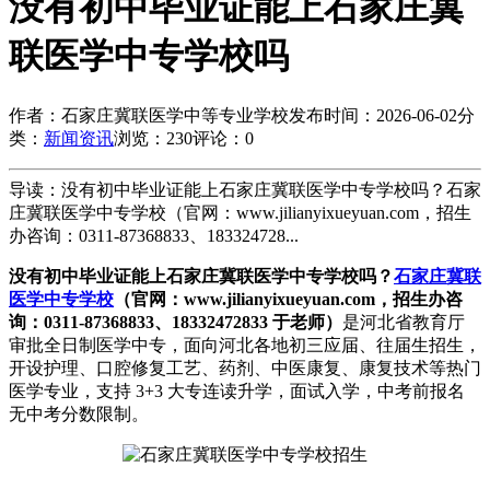
没有初中毕业证能上石家庄冀
联医学中专学校吗
作者：石家庄冀联医学中等专业学校
发布时间：2026-06-02
分
类：
新闻资讯
浏览：230
评论：0
导读：没有初中毕业证能上石家庄冀联医学中专学校吗？石家
庄冀联医学中专学校（官网：www.jilianyixueyuan.com，招生
办咨询：0311-87368833、183324728...
没有初中毕业证能上石家庄冀联医学中专学校吗？
石家庄冀联
医学中专学校
（官网：
www.jilianyixueyuan.com
，招生办咨
询：0311-87368833、18332472833 于老师）
是河北省教育厅
审批全日制医学中专，面向河北各地初三应届、往届生招生，
开设护理、口腔修复工艺、药剂、中医康复、康复技术等热门
医学专业，支持 3+3 大专连读升学，面试入学，中考前报名
无中考分数限制。