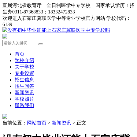
直属河北省教育厅，全日制医学中专学校，国家承认学历！招
生办0311-87368833；18332472833
欢迎进入石家庄冀联医学中等专业学校官方网站 学校代码：
6139
首页
学校介绍
关于学校
专业设置
招生信息
招生问答
新闻资讯
学校照片
联系我们
当前位置：
网站首页
>
新闻资讯
> 正文