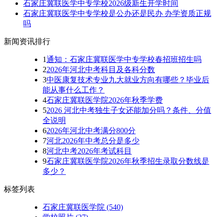
石家庄冀联医学中专学校2026级新生开学时间
石家庄冀联医学中专学校是公办还是民办 办学资质正规
吗
新闻资讯排行
1
通知：石家庄冀联医学中专学校春招班招生吗
2
2026年河北中考科目及各科分数
3
中医康复技术专业九大就业方向有哪些？毕业后
能从事什么工作？
4
石家庄冀联医学院2026年秋季学费
5
2026 河北中考独生子女还能加分吗？条件、分值
全说明
6
2026年河北中考满分800分
7
河北2026年中考总分是多少
8
河北中考2026年考试科目
9
石家庄冀联医学院2026年秋季招生录取分数线是
多少？
标签列表
石家庄冀联医学院
(540)