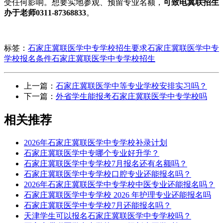
受任何影响。想要实地参观、预留专业名额，
可致电冀联招生
办于老师0311-87368833
。
标签：
石家庄冀联医学中专学校招生要求
石家庄冀联医学中专
学校报名条件
石家庄冀联医学中专学校招生
上一篇：
石家庄冀联医学中等专业学校安排实习吗？
下一篇：
外省学生能报考石家庄冀联医学中专学校吗
相关推荐
2026年石家庄冀联医学中专学校补录计划
石家庄冀联医学中专哪个专业好升学？
石家庄冀联医学中专学校7月报名还有名额吗？
石家庄冀联医学中专学校口腔专业还能报名吗？
2026年石家庄冀联医学中专学校中医专业还能报名吗？
石家庄冀联医学中专学校 2026 年护理专业还能报名吗
石家庄冀联医学中专学校7月还能报名吗？
天津学生可以报名石家庄冀联医学中专学校吗？