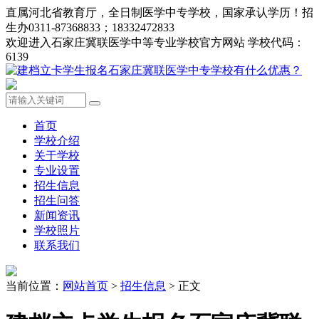
直属河北省教育厅，全日制医学中专学校，国家承认学历！招
生办0311-87368833；18332472833
欢迎进入石家庄冀联医学中等专业学校官方网站 学校代码：
6139
首页
学校介绍
关于学校
专业设置
招生信息
招生问答
新闻资讯
学校照片
联系我们
当前位置：
网站首页
>
招生信息
> 正文