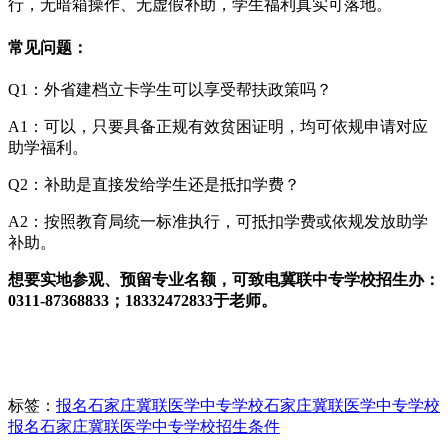
行，无暗箱操作、无虚假补助，学生福利真实可落地。
常见问题：
Q1：外省建档立卡学生可以享受帮扶政策吗？
A1：可以，只要具备正规有效贫困证明，均可依规申请对应
助学福利。
Q2：补助是直接发给学生还是抵扣学费？
A2：按照教育局统一标准执行，可抵扣学费或依规发放助学
补助。
想要实地参观、预留专业名额，可致电冀联中专学校招生办：
0311-87368833；18332472833于老师。
标签：
报名石家庄冀联医学中专学校
石家庄冀联医学中专学校
报名
石家庄冀联医学中专学校招生条件