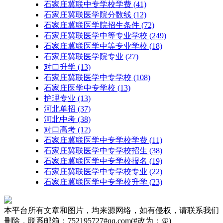
石家庄冀联中专学校学费
(41)
石家庄冀联医学院分数线
(12)
石家庄冀联医学院招生条件
(72)
石家庄冀联医学中等专业学校
(249)
石家庄冀联医学中等专业学校​
(18)
石家庄冀联医学院专业
(27)
对口升学
(13)
石家庄冀联医学中专学校
(108)
石家庄医学中专学校
(13)
护理专业
(13)
河北单招
(37)
河北中考
(38)
对口高考
(12)
石家庄冀联医学中专学校学费
(11)
石家庄冀联医学中专学校招生
(38)
石家庄冀联医学中专学校报名
(19)
石家庄冀联医学中专学校专业
(22)
石家庄冀联医学中专学校升学
(23)
本平台所有文章和图片，均来源网络，如有侵权，请联系我们
删除，联系邮箱：752195727#qq.com(#改为：@)