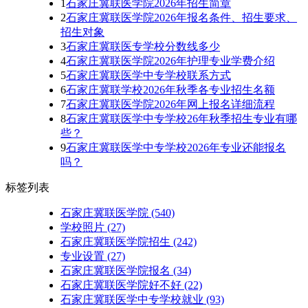
1
石家庄冀联医学院2026年招生简章
2
石家庄冀联医学院2026年报名条件、招生要求、
招生对象
3
石家庄冀联医专学校分数线多少
4
石家庄冀联医学院2026年护理专业学费介绍
5
石家庄冀联医学中专学校联系方式
6
石家庄冀联学校2026年秋季各专业招生名额
7
石家庄冀联医学院2026年网上报名详细流程
8
石家庄冀联医学中专学校26年秋季招生专业有哪
些？
9
石家庄冀联医学中专学校2026年专业还能报名
吗？
标签列表
石家庄冀联医学院
(540)
学校照片
(27)
石家庄冀联医学院招生
(242)
专业设置
(27)
石家庄冀联医学院报名
(34)
石家庄冀联医学院好不好
(22)
石家庄冀联医学中专学校就业
(93)