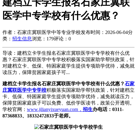
建档立卡学生报名石家庄冀联
医学中专学校有什么优惠？
作者：石家庄冀联医学中等专业学校
发布时间：2026-06-04
分
类：
招生信息
浏览：179
评论：0
导读：建档立卡学生报名石家庄冀联医学中专学校有什么优
惠？石家庄冀联医学中专学校积极落实国家助学帮扶政策，针
对建档立卡、低保、特困家庭学生提供专项助学优待，减免就
读压力，保障贫困家庭孩子可...
建档立卡学生报名石家庄冀联医学中专学校有什么优惠？
石家
庄冀联医学中专学校
积极落实国家助学帮扶政策，针对建档立
卡、低保、特困家庭学生提供专项助学优待，减免就读压力，
保障贫困家庭孩子可以免费、低价学医读书，政策公开透明。
学校官网：
www.jilianyixueyuan.com，
招生
办电话：0311-
87368833、18332472833于老师。