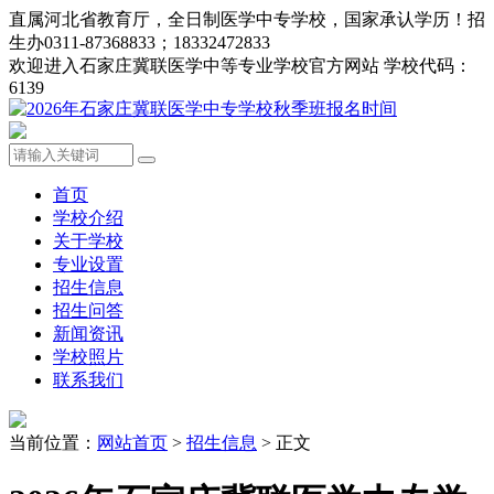
直属河北省教育厅，全日制医学中专学校，国家承认学历！招
生办0311-87368833；18332472833
欢迎进入石家庄冀联医学中等专业学校官方网站 学校代码：
6139
首页
学校介绍
关于学校
专业设置
招生信息
招生问答
新闻资讯
学校照片
联系我们
当前位置：
网站首页
>
招生信息
> 正文