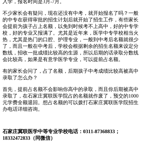
入学，报名时间是3月-7月。
不少家长会有疑问，现在还没有中考，就开始报名了吗？一般
的中专在获得审批的招生计划后就开始了招生工作，有些家长
会提前为孩子占上名额，以免到时候考不上高中，好的中专学
校，好的专业又报满了。尤其是近年来，医学中专学校相当火
热，尤其是热门的口腔、护理专业，一般到中考后名额就很少
了，而且一般在中考后，学校会根据剩余的招生名额来设定分
数线，招收一批成绩比较高的生源，所以后期的话录取分数线
会比较高，如果是有意学医学专业，可以提前占名额。
有的家长会问了，占了名额，后期孩子中考成绩比较高被高中
录取了怎么办？
首先，提前占名额不会影响你高中的录取，而且你后期被高中
录取了，在石家庄冀联医学院占的名额就作废了，预交的1000
元学费全额退回。想占名额的可以拨打石家庄冀联医学院招生
办电话详细咨询。
石家庄冀联医学中等专业学校电话：0311-87368833；
18332472833（同微信）