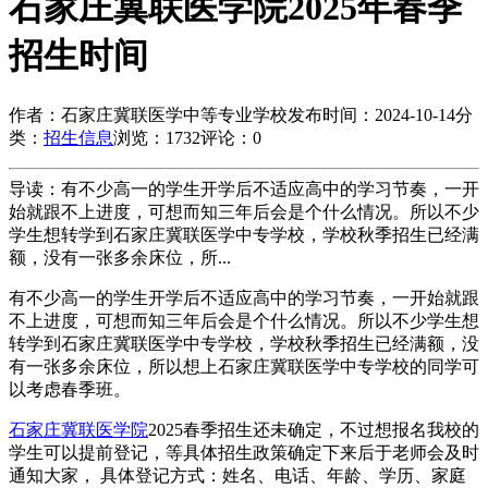
石家庄冀联医学院2025年春季
招生时间
作者：石家庄冀联医学中等专业学校
发布时间：2024-10-14
分
类：
招生信息
浏览：1732
评论：0
导读：有不少高一的学生开学后不适应高中的学习节奏，一开
始就跟不上进度，可想而知三年后会是个什么情况。所以不少
学生想转学到石家庄冀联医学中专学校，学校秋季招生已经满
额，没有一张多余床位，所...
有不少高一的学生开学后不适应高中的学习节奏，一开始就跟
不上进度，可想而知三年后会是个什么情况。所以不少学生想
转学到石家庄冀联医学中专学校，学校秋季招生已经满额，没
有一张多余床位，所以想上石家庄冀联医学中专学校的同学可
以考虑春季班。
石家庄冀联医学院
2025春季招生还未确定，不过想报名我校的
学生可以提前登记，等具体招生政策确定下来后于老师会及时
通知大家， 具体登记方式：姓名、电话、年龄、学历、家庭