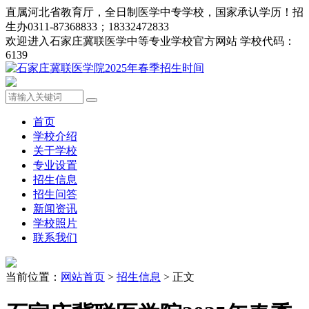
直属河北省教育厅，全日制医学中专学校，国家承认学历！招
生办0311-87368833；18332472833
欢迎进入石家庄冀联医学中等专业学校官方网站 学校代码：
6139
首页
学校介绍
关于学校
专业设置
招生信息
招生问答
新闻资讯
学校照片
联系我们
当前位置：
网站首页
>
招生信息
> 正文