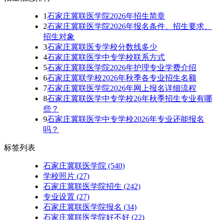
1
石家庄冀联医学院2026年招生简章
2
石家庄冀联医学院2026年报名条件、招生要求、
招生对象
3
石家庄冀联医专学校分数线多少
4
石家庄冀联医学中专学校联系方式
5
石家庄冀联医学院2026年护理专业学费介绍
6
石家庄冀联学校2026年秋季各专业招生名额
7
石家庄冀联医学院2026年网上报名详细流程
8
石家庄冀联医学中专学校26年秋季招生专业有哪
些？
9
石家庄冀联医学中专学校2026年专业还能报名
吗？
标签列表
石家庄冀联医学院
(540)
学校照片
(27)
石家庄冀联医学院招生
(242)
专业设置
(27)
石家庄冀联医学院报名
(34)
石家庄冀联医学院好不好
(22)