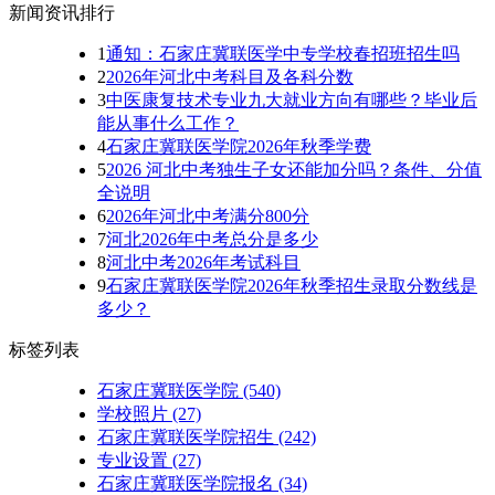
新闻资讯排行
1
通知：石家庄冀联医学中专学校春招班招生吗
2
2026年河北中考科目及各科分数
3
中医康复技术专业九大就业方向有哪些？毕业后
能从事什么工作？
4
石家庄冀联医学院2026年秋季学费
5
2026 河北中考独生子女还能加分吗？条件、分值
全说明
6
2026年河北中考满分800分
7
河北2026年中考总分是多少
8
河北中考2026年考试科目
9
石家庄冀联医学院2026年秋季招生录取分数线是
多少？
标签列表
石家庄冀联医学院
(540)
学校照片
(27)
石家庄冀联医学院招生
(242)
专业设置
(27)
石家庄冀联医学院报名
(34)