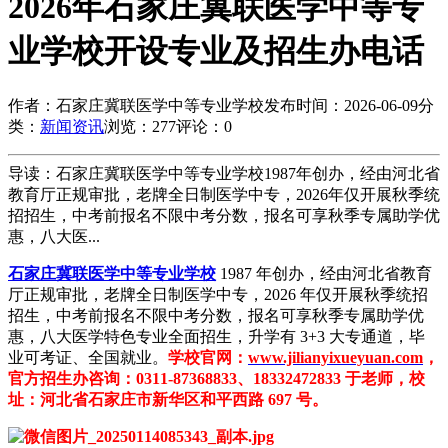
2026年石家庄冀联医学中等专
业学校开设专业及招生办电话
作者：石家庄冀联医学中等专业学校
发布时间：2026-06-09
分
类：
新闻资讯
浏览：277
评论：0
导读：石家庄冀联医学中等专业学校1987年创办，经由河北省
教育厅正规审批，老牌全日制医学中专，2026年仅开展秋季统
招招生，中考前报名不限中考分数，报名可享秋季专属助学优
惠，八大医...
石家庄冀联医学中等专业学校
1987 年创办，经由河北省教育
厅正规审批，老牌全日制医学中专，2026 年仅开展秋季统招
招生，中考前报名不限中考分数，报名可享秋季专属助学优
惠，八大医学特色专业全面招生，升学有 3+3 大专通道，毕
业可考证、全国就业。
学校官网：
www.jilianyixueyuan.com
，
官方招生办咨询：0311-87368833、18332472833 于老师，校
址：河北省石家庄市新华区和平西路 697 号。