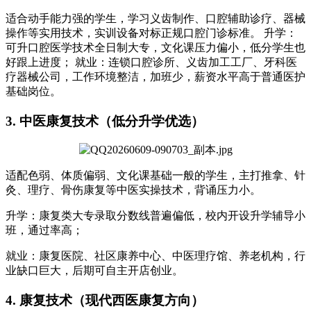
适合动手能力强的学生，学习义齿制作、口腔辅助诊疗、器械
操作等实用技术，实训设备对标正规口腔门诊标准。 升学：
可升口腔医学技术全日制大专，文化课压力偏小，低分学生也
好跟上进度； 就业：连锁口腔诊所、义齿加工工厂、牙科医
疗器械公司，工作环境整洁，加班少，薪资水平高于普通医护
基础岗位。
3. 中医康复技术（低分升学优选）
适配色弱、体质偏弱、文化课基础一般的学生，主打推拿、针
灸、理疗、骨伤康复等中医实操技术，背诵压力小。
升学：康复类大专录取分数线普遍偏低，校内开设升学辅导小
班，通过率高；
就业：康复医院、社区康养中心、中医理疗馆、养老机构，行
业缺口巨大，后期可自主开店创业。
4. 康复技术（现代西医康复方向）