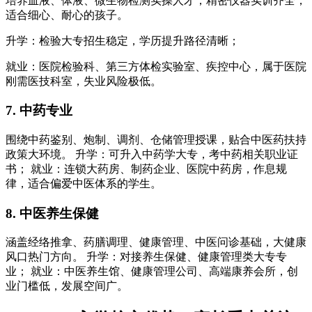
培养血液、体液、微生物检测实操人才，精密仪器实训齐全，
适合细心、耐心的孩子。
升学：检验大专招生稳定，学历提升路径清晰；
就业：医院检验科、第三方体检实验室、疾控中心，属于医院
刚需医技科室，失业风险极低。
7. 中药专业
围绕中药鉴别、炮制、调剂、仓储管理授课，贴合中医药扶持
政策大环境。 升学：可升入中药学大专，考中药相关职业证
书； 就业：连锁大药房、制药企业、医院中药房，作息规
律，适合偏爱中医体系的学生。
8. 中医养生保健
涵盖经络推拿、药膳调理、健康管理、中医问诊基础，大健康
风口热门方向。 升学：对接养生保健、健康管理类大专专
业； 就业：中医养生馆、健康管理公司、高端康养会所，创
业门槛低，发展空间广。