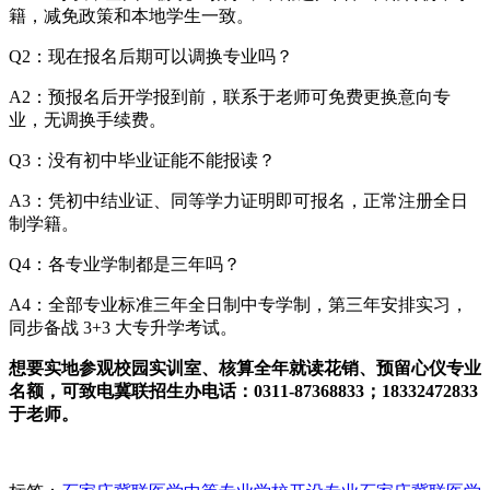
籍，减免政策和本地学生一致。
Q2：现在报名后期可以调换专业吗？
A2：预报名后开学报到前，联系于老师可免费更换意向专
业，无调换手续费。
Q3：没有初中毕业证能不能报读？
A3：凭初中结业证、同等学力证明即可报名，正常注册全日
制学籍。
Q4：各专业学制都是三年吗？
A4：全部专业标准三年全日制中专学制，第三年安排实习，
同步备战 3+3 大专升学考试。
想要实地参观校园实训室、核算全年就读花销、预留心仪专业
名额，可致电冀联招生办电话：0311-87368833；18332472833
于老师。