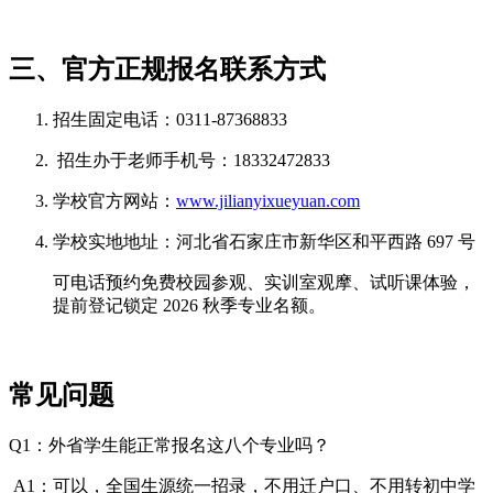
三、官方正规报名联系方式
招生固定电话：0311-87368833
招生办于老师手机号：18332472833
学校官方网站：
www.jilianyixueyuan.com
学校实地地址：河北省石家庄市新华区和平西路 697 号
可电话预约免费校园参观、实训室观摩、试听课体验，
提前登记锁定 2026 秋季专业名额。
常见问题
Q1：外省学生能正常报名这八个专业吗？
A1：可以，全国生源统一招录，不用迁户口、不用转初中学