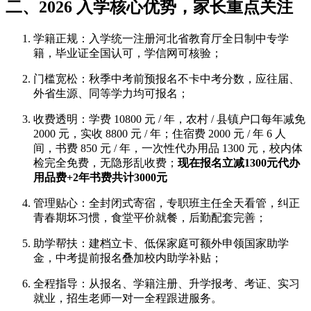
二、2026 入学核心优势，家长重点关注
学籍正规：入学统一注册河北省教育厅全日制中专学
籍，毕业证全国认可，学信网可核验；
门槛宽松：秋季中考前预报名不卡中考分数，应往届、
外省生源、同等学力均可报名；
收费透明：学费 10800 元 / 年，农村 / 县镇户口每年减免
2000 元，实收 8800 元 / 年；住宿费 2000 元 / 年 6 人
间，书费 850 元 / 年，一次性代办用品 1300 元，校内体
检完全免费，无隐形乱收费；
现在报名立减1300元代办
用品费+2年书费共计3000元
管理贴心：全封闭式寄宿，专职班主任全天看管，纠正
青春期坏习惯，食堂平价就餐，后勤配套完善；
助学帮扶：建档立卡、低保家庭可额外申领国家助学
金，中考提前报名叠加校内助学补贴；
全程指导：从报名、学籍注册、升学报考、考证、实习
就业，招生老师一对一全程跟进服务。