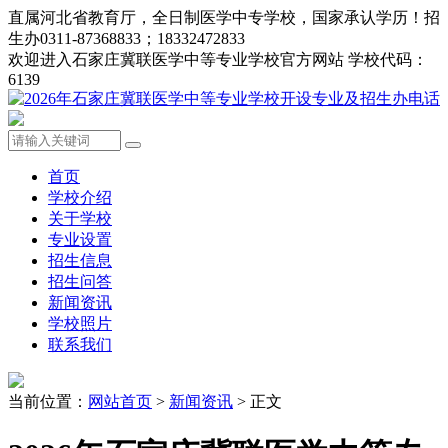
直属河北省教育厅，全日制医学中专学校，国家承认学历！招
生办0311-87368833；18332472833
欢迎进入石家庄冀联医学中等专业学校官方网站 学校代码：
6139
首页
学校介绍
关于学校
专业设置
招生信息
招生问答
新闻资讯
学校照片
联系我们
当前位置：
网站首页
>
新闻资讯
> 正文