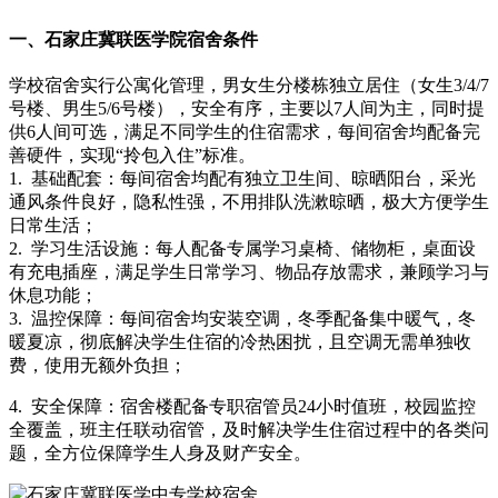
一、石家庄冀联医学院宿舍条件
学校宿舍实行公寓化管理，男女生分楼栋独立居住（女生3/4/7
号楼、男生5/6号楼），安全有序，主要以7人间为主，同时提
供6人间可选，满足不同学生的住宿需求，每间宿舍均配备完
善硬件，实现“拎包入住”标准。
1. 基础配套：每间宿舍均配有独立卫生间、晾晒阳台，采光
通风条件良好，隐私性强，不用排队洗漱晾晒，极大方便学生
日常生活；
2. 学习生活设施：每人配备专属学习桌椅、储物柜，桌面设
有充电插座，满足学生日常学习、物品存放需求，兼顾学习与
休息功能；
3. 温控保障：每间宿舍均安装空调，冬季配备集中暖气，冬
暖夏凉，彻底解决学生住宿的冷热困扰，且空调无需单独收
费，使用无额外负担；
4. 安全保障：宿舍楼配备专职宿管员24小时值班，校园监控
全覆盖，班主任联动宿管，及时解决学生住宿过程中的各类问
题，全方位保障学生人身及财产安全。