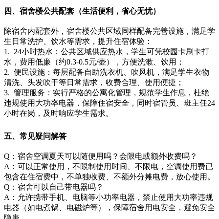
四、宿舍楼公共配套（生活便利，省心无忧）
除宿舍内配套外，宿舍楼公共区域同样配备完善设施，满足学
生日常洗护、饮水等需求，提升住宿体验：
1. 24小时热水：公共区域供应热水，学生可凭校园卡刷卡打
水，费用低廉（约0.3-0.5元/壶），方便洗漱、饮用；
2. 便民设施：每层配备自助洗衣机、吹风机，满足学生衣物
清洗、头发吹干等日常需求，收费合理、使用便捷；
3. 管理服务：实行严格的公寓化管理，规范学生作息，杜绝
违规使用大功率电器，保障住宿安全，同时宿管员、班主任24
小时在岗，及时响应学生需求。
五、常见疑问解答
Q：宿舍空调夏天可以随便用吗？会限电或额外收费吗？
A：可以正常使用，不限制使用时间、不限电，空调使用费已
包含在住宿费中，不单独收费、不额外分摊电费，放心使用。
Q：宿舍可以自己带电器吗？
A：允许携带手机、电脑等小功率电器，禁止使用大功率违规
电器（如电煮锅、电磁炉等），保障宿舍用电安全，避免安全
隐患。