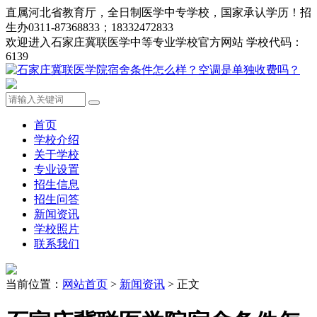
直属河北省教育厅，全日制医学中专学校，国家承认学历！招
生办0311-87368833；18332472833
欢迎进入石家庄冀联医学中等专业学校官方网站 学校代码：
6139
首页
学校介绍
关于学校
专业设置
招生信息
招生问答
新闻资讯
学校照片
联系我们
当前位置：
网站首页
>
新闻资讯
> 正文