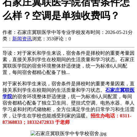
石家庄冀联医学院宿舍条件怎
么样？空调是单独收费吗？
作者：石家庄冀联医学中等专业学校
发布时间：2026-05-21
分
类：
新闻资讯
浏览：353
评论：0
导读：对于家长和学生来说，宿舍条件是择校时的重要考量因
素，直接关系到学生在校期间的生活质量和学习状态。石家庄
冀联医学院的宿舍环境整体舒适便捷，统一为标准6人间配
置，每间宿舍都精心配备了独...
对于家长和学生来说，宿舍条件是择校时的重要考量因素，直
接关系到学生在校期间的生活质量和学习状态。
石家庄冀联医
学院
的宿舍环境整体舒适便捷，统一为标准6人间配置，每间
宿舍都精心配备了独立卫生间、壁挂式空调、电热水器、单人
学习桌和封闭式储物柜，全方位满足学生的日常学习和生活需
求，让学生在学校也能感受到家的温暖。
招生办电话：0311-
87368833；18332472833 于老师