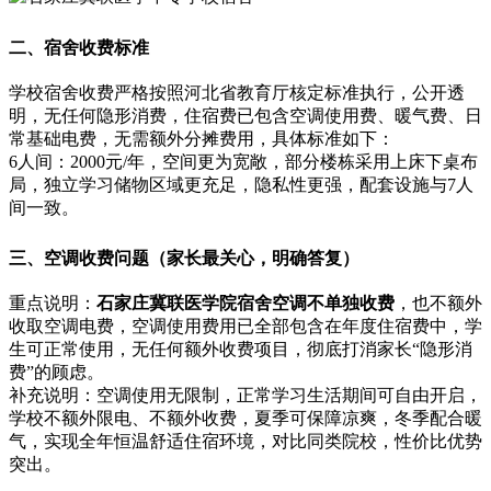
二、宿舍收费标准
学校宿舍收费严格按照河北省教育厅核定标准执行，公开透
明，无任何隐形消费，住宿费已包含空调使用费、暖气费、日
常基础电费，无需额外分摊费用，具体标准如下：
6人间：2000元/年，空间更为宽敞，部分楼栋采用上床下桌布
局，独立学习储物区域更充足，隐私性更强，配套设施与7人
间一致。
三、空调收费问题（家长最关心，明确答复）
重点说明：
石家庄冀联医学院宿舍空调不单独收费
，也不额外
收取空调电费，空调使用费用已全部包含在年度住宿费中，学
生可正常使用，无任何额外收费项目，彻底打消家长“隐形消
费”的顾虑。
补充说明：空调使用无限制，正常学习生活期间可自由开启，
学校不额外限电、不额外收费，夏季可保障凉爽，冬季配合暖
气，实现全年恒温舒适住宿环境，对比同类院校，性价比优势
突出。