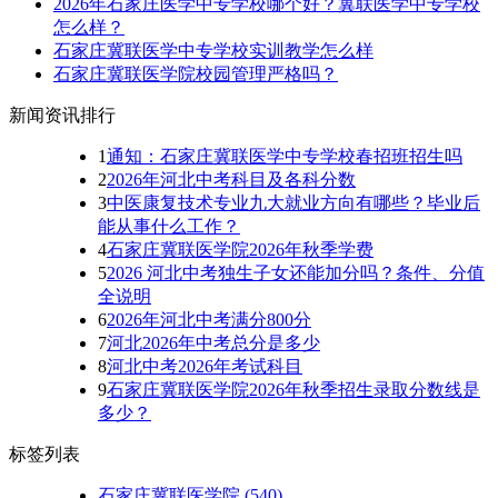
2026年石家庄医学中专学校哪个好？冀联医学中专学校
怎么样？
石家庄冀联医学中专学校实训教学怎么样
石家庄冀联医学院校园管理严格吗？
新闻资讯排行
1
通知：石家庄冀联医学中专学校春招班招生吗
2
2026年河北中考科目及各科分数
3
中医康复技术专业九大就业方向有哪些？毕业后
能从事什么工作？
4
石家庄冀联医学院2026年秋季学费
5
2026 河北中考独生子女还能加分吗？条件、分值
全说明
6
2026年河北中考满分800分
7
河北2026年中考总分是多少
8
河北中考2026年考试科目
9
石家庄冀联医学院2026年秋季招生录取分数线是
多少？
标签列表
石家庄冀联医学院
(540)