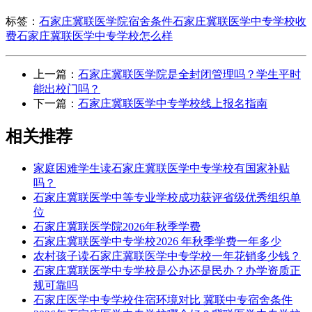
标签：
石家庄冀联医学院宿舍条件
石家庄冀联医学中专学校收
费
石家庄冀联医学中专学校怎么样
上一篇：
石家庄冀联医学院是全封闭管理吗？学生平时
能出校门吗？
下一篇：
石家庄冀联医学中专学校线上报名指南
相关推荐
家庭困难学生读石家庄冀联医学中专学校有国家补贴
吗？
石家庄冀联医学中等专业学校成功获评省级优秀组织单
位
石家庄冀联医学院2026年秋季学费
石家庄冀联医学中专学校2026 年秋季学费一年多少
农村孩子读石家庄冀联医学中专学校一年花销多少钱？
石家庄冀联医学中专学校是公办还是民办？办学资质正
规可靠吗
石家庄医学中专学校住宿环境对比 冀联中专宿舍条件