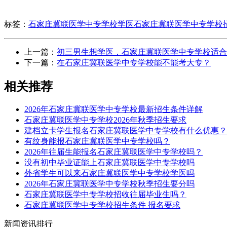
标签：
石家庄冀联医学中专学校学医
石家庄冀联医学中专学校
上一篇：
初三男生想学医，石家庄冀联医学中专学校适合
下一篇：
在石家庄冀联医学中专学校能不能考大专？
相关推荐
2026年石家庄冀联医学中专学校最新招生条件详解
石家庄冀联医学中专学校2026年秋季招生要求
建档立卡学生报名石家庄冀联医学中专学校有什么优惠？
有纹身能报石家庄冀联医学中专学校吗？
2026年往届生能报名石家庄冀联医学中专学校吗？
没有初中毕业证能上石家庄冀联医学中专学校吗
外省学生可以来石家庄冀联医学中专学校学医吗
2026年石家庄冀联医学中专学校秋季招生要分吗
石家庄冀联医学中专学校招收往届毕业生吗？
石家庄冀联医学中专学校招生条件 报名要求
新闻资讯排行