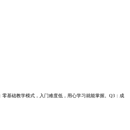
：零基础教学模式，入门难度低，用心学习就能掌握。Q3：成