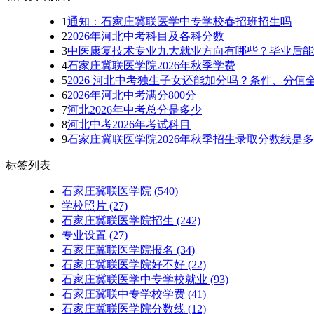
1
通知：石家庄冀联医学中专学校春招班招生吗
2
2026年河北中考科目及各科分数
3
中医康复技术专业九大就业方向有哪些？毕业后能
4
石家庄冀联医学院2026年秋季学费
5
2026 河北中考独生子女还能加分吗？条件、分值
6
2026年河北中考满分800分
7
河北2026年中考总分是多少
8
河北中考2026年考试科目
9
石家庄冀联医学院2026年秋季招生录取分数线是
标签列表
石家庄冀联医学院
(540)
学校照片
(27)
石家庄冀联医学院招生
(242)
专业设置
(27)
石家庄冀联医学院报名
(34)
石家庄冀联医学院好不好
(22)
石家庄冀联医学中专学校就业
(93)
石家庄冀联中专学校学费
(41)
石家庄冀联医学院分数线
(12)