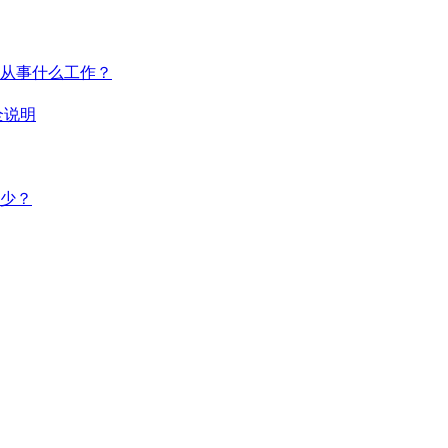
从事什么工作？
全说明
多少？