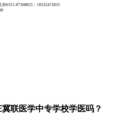
7368833；18332472833
9
庄冀联医学中专学校学医吗？