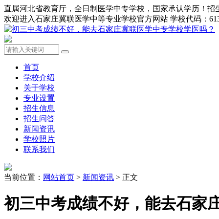
直属河北省教育厅，全日制医学中专学校，国家承认学历！招生办0311-8
欢迎进入石家庄冀联医学中等专业学校官方网站 学校代码：613
首页
学校介绍
关于学校
专业设置
招生信息
招生问答
新闻资讯
学校照片
联系我们
当前位置：
网站首页
>
新闻资讯
> 正文
初三中考成绩不好，能去石家