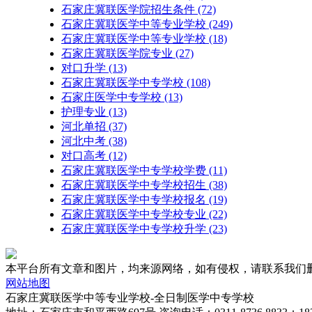
石家庄冀联医学院招生条件
(72)
石家庄冀联医学中等专业学校
(249)
石家庄冀联医学中等专业学校​
(18)
石家庄冀联医学院专业
(27)
对口升学
(13)
石家庄冀联医学中专学校
(108)
石家庄医学中专学校
(13)
护理专业
(13)
河北单招
(37)
河北中考
(38)
对口高考
(12)
石家庄冀联医学中专学校学费
(11)
石家庄冀联医学中专学校招生
(38)
石家庄冀联医学中专学校报名
(19)
石家庄冀联医学中专学校专业
(22)
石家庄冀联医学中专学校升学
(23)
本平台所有文章和图片，均来源网络，如有侵权，请联系我们删除，联系邮
网站地图
石家庄冀联医学中等专业学校-全日制医学中专学校