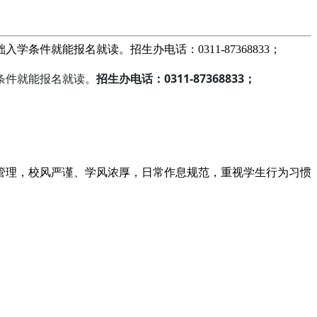
就能报名就读。招生办电话：0311-87368833；
条件就能报名就读。
招生办电话：0311-87368833；
管理，校风严谨、学风浓厚，日常作息规范，重视学生行为习惯