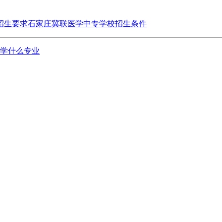
招生要求
石家庄冀联医学中专学校招生条件
学什么专业