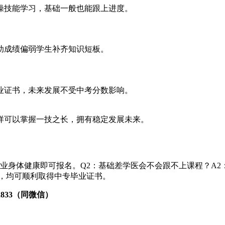
操技能学习，基础一般也能跟上进度。
助成绩偏弱学生补齐知识短板。
业证书，未来发展不受中考分数影响。
样可以掌握一技之长，拥有稳定发展未来。
毕业身体健康即可报名。Q2：基础差学医会不会跟不上课程？A2
，均可顺利取得中专毕业证书。
72833（同微信）