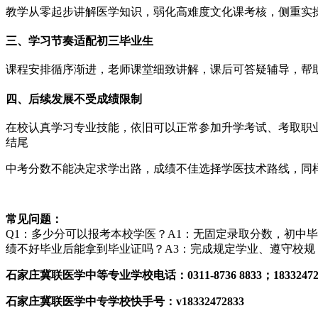
教学从零起步讲解医学知识，弱化高难度文化课考核，侧重实
三、学习节奏适配初三毕业生
课程安排循序渐进，老师课堂细致讲解，课后可答疑辅导，帮
四、后续发展不受成绩限制
在校认真学习专业技能，依旧可以正常参加升学考试、考取职
结尾
中考分数不能决定求学出路，成绩不佳选择学医技术路线，同
常见问题：
Q1：多少分可以报考本校学医？A1：无固定录取分数，初中
绩不好毕业后能拿到毕业证吗？A3：完成规定学业、遵守校规
石家庄冀联医学中等专业学校电话：0311-8736 8833；183324
石家庄冀联医学中专学校快手号：v18332472833