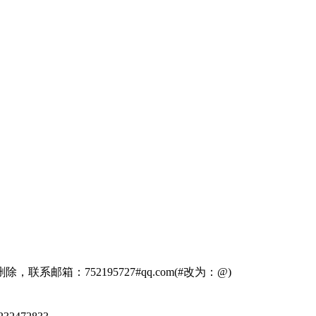
箱：752195727#qq.com(#改为：@)